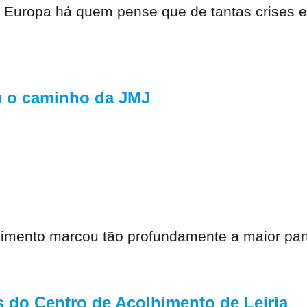
 Europa há quem pense que de tantas crises e
 o caminho da JMJ
imento marcou tão profundamente a maior parte
 do Centro de Acolhimento de Leiria