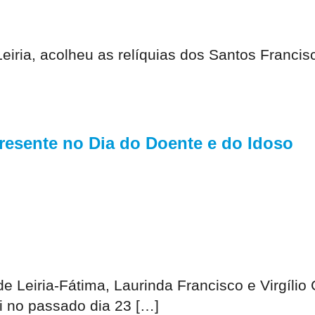
eiria, acolheu as relíquias dos Santos Francis
resente no Dia do Doente e do Idoso
 Leiria-Fátima, Laurinda Francisco e Virgíli
oi no passado dia 23 […]