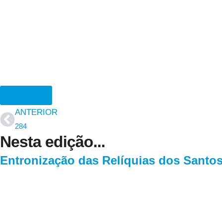
Ver PDF
ANTERIOR
284
Nesta edição...
Entronização das Relíquias dos Santos