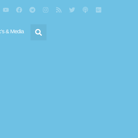
’s & Media