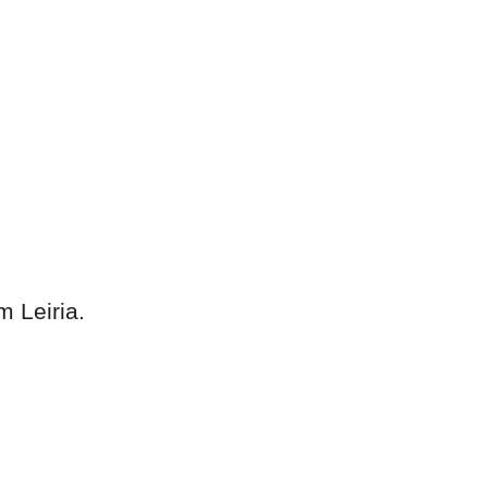
m Leiria.