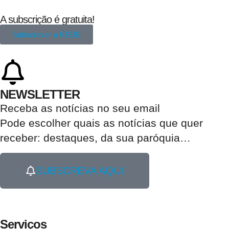
A subscrição é gratuita!
Subscrever a REDE
NEWSLETTER
Receba as notícias no seu email​
Pode escolher quais as notícias que quer
receber:
destaques, da sua paróquia
…
SUBSCREVA AQUI
Serviços