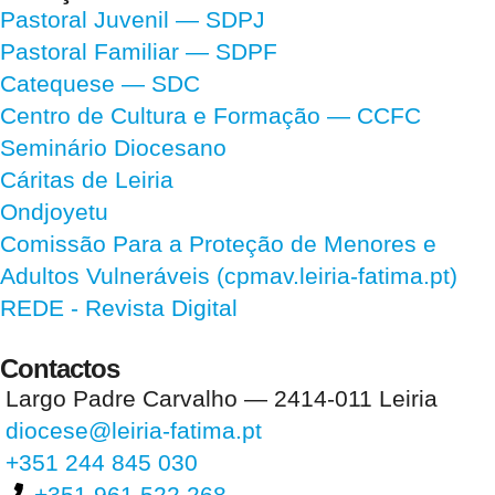
Pastoral Juvenil — SDPJ
Pastoral Familiar — SDPF
Catequese — SDC
Centro de Cultura e Formação — CCFC
Seminário Diocesano
Cáritas de Leiria
Ondjoyetu
Comissão Para a Proteção de Menores e
Adultos Vulneráveis (cpmav.leiria-fatima.pt)
REDE - Revista Digital
Contactos
Largo Padre Carvalho — 2414-011 Leiria
diocese@leiria-fatima.pt
+351 244 845 030
+351 961 522 268