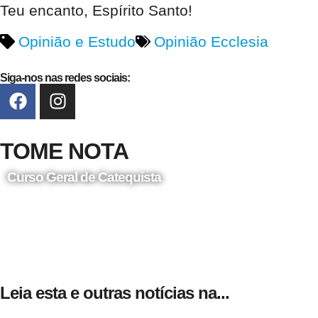
Teu encanto, Espírito Santo!
Opinião e Estudo
Opinião Ecclesia
Siga-nos nas redes sociais:
TOME NOTA
Curso Geral de Catequista
24 de Agosto
Leia esta e outras notícias na...