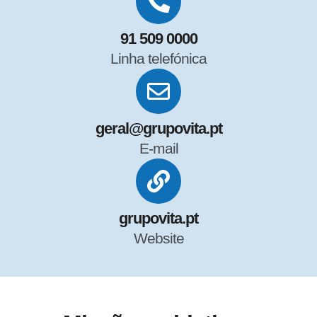
91 509 0000
Linha telefónica
geral@grupovita.pt
E-mail
grupovita.pt
Website