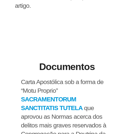
artigo.
Documentos
Carta Apostólica sob a forma de
“Motu Proprio”
SACRAMENTORUM
SANCTITATIS TUTELA
que
aprovou as Normas acerca dos
delitos mais graves reservados à
Congregação para a Doutrina da