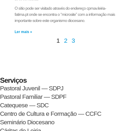
O sítio pode ser visitado através do endereço cpmav.leiria-
fatima.pt onde se encontra o “microsite” com a informação mais
importante sobre este organismo diocesano.
Ler mais »
1
2
3
Serviços
Pastoral Juvenil — SDPJ
Pastoral Familiar — SDPF
Catequese — SDC
Centro de Cultura e Formação — CCFC
Seminário Diocesano
Cáritas de Leiria