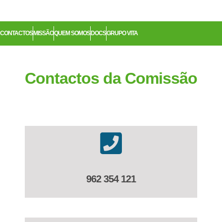
Adultos Vulneráveis
CONTACTOS
MISSÃO
QUEM SOMOS
DOCS
GRUPO VITA
Contactos da Comissão
962 354 121