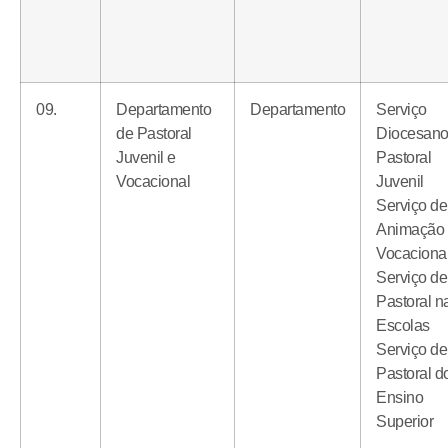
09.
Departamento
Departamento
Serviço
de Pastoral
Diocesano
Juvenil e
Pastoral
Vocacional
Juvenil
Serviço de
Animação
Vocaciona
Serviço de
Pastoral n
Escolas
Serviço de
Pastoral d
Ensino
Superior