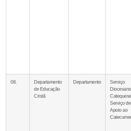
08.
Departamento
Departamento
Serviço
de Educação
Diocesano
Cristã
Cateques
Serviço de
Apoio ao
Catecume