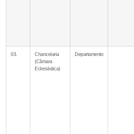
03.
Chancelaria
Departamento
(Câmara
Eclesiástica)