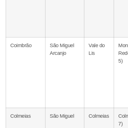
Coimbrão
São Miguel
Vale do
Mon
Arcanjo
Lis
Red
5)
Colmeias
São Miguel
Colmeias
Col
7)