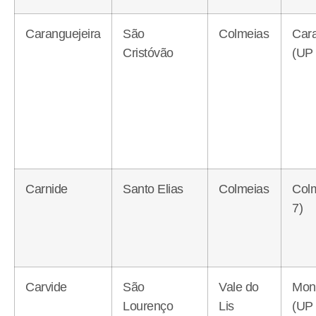
Caranguejeira
São
Colmeias
Cara
Cristóvão
(UP 
Carnide
Santo Elias
Colmeias
Col
7)
Carvide
São
Vale do
Mon
Lourenço
Lis
(UP 