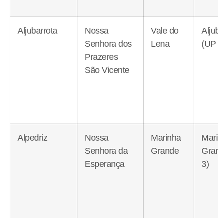
Aljubarrota
Nossa
Vale do
Alju
Senhora dos
Lena
(UP 
Prazeres
São Vicente
Alpedriz
Nossa
Marinha
Mar
Senhora da
Grande
Gra
Esperança
3)