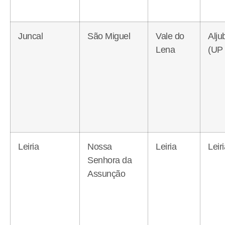
Juncal
São Miguel
Vale do
Alju
Lena
(UP 
Leiria
Nossa
Leiria
Leir
Senhora da
Assunção