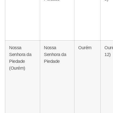
Nossa
Nossa
Ourém
Our
Senhora da
Senhora da
12)
Piedade
Piedade
(Ourém)