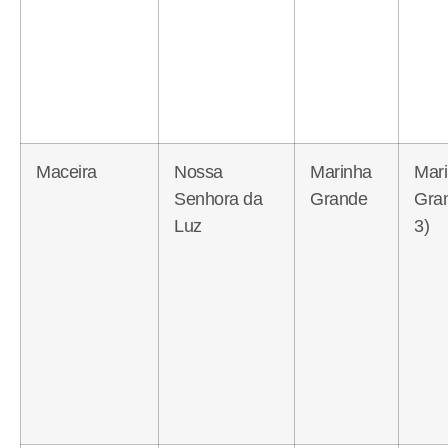
Maceira
Nossa
Marinha
Mar
Senhora da
Grande
Gra
Luz
3)