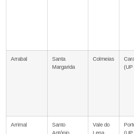
Arrabal
Santa
Colmeias
Cara
Margarida
(UP 
Arrimal
Santo
Vale do
Port
António
Lena
(UP 