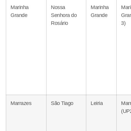
Marinha
Nossa
Marinha
Mar
Grande
Senhora do
Grande
Gra
Rosário
3)
Marrazes
São Tiago
Leiria
Mar
(UP