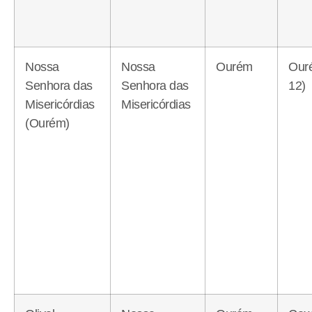
Nossa
Nossa
Ourém
Our
Senhora das
Senhora das
12)
Misericórdias
Misericórdias
(Ourém)