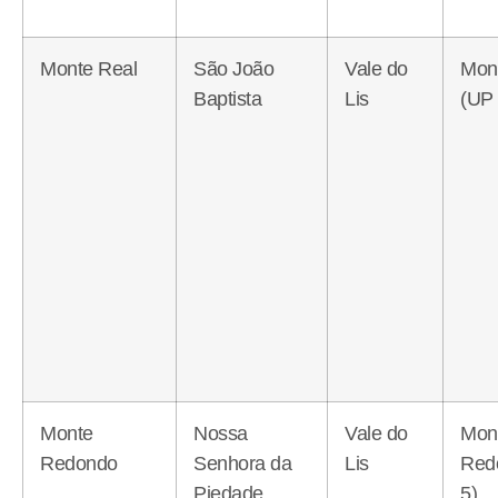
Monte Real
São João
Vale do
Mon
Baptista
Lis
(UP 
Monte
Nossa
Vale do
Mon
Redondo
Senhora da
Lis
Red
Piedade
5)