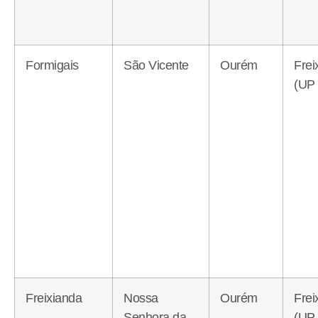
Formigais
São Vicente
Ourém
Frei
(UP 
Freixianda
Nossa
Ourém
Frei
Senhora da
(UP 