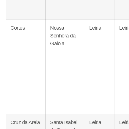
Cortes
Nossa
Leiria
Leir
Senhora da
Gaiola
Cruz da Areia
Santa Isabel
Leiria
Leir