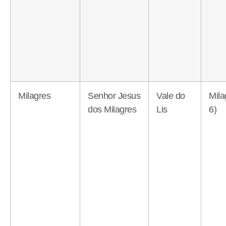
Milagres
Senhor Jesus
Vale do
Mila
dos Milagres
Lis
6)