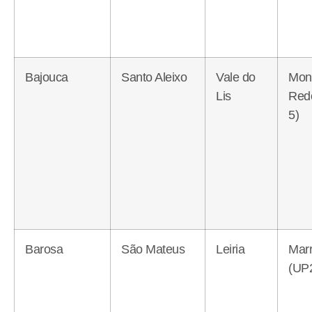
Bajouca
Santo Aleixo
Vale do
Mon
Lis
Red
5)
Barosa
São Mateus
Leiria
Mar
(UP