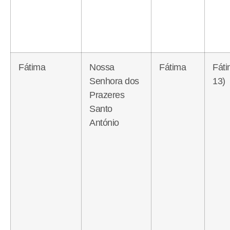
Fátima
Nossa
Fátima
Fát
Senhora dos
13)
Prazeres
Santo
António