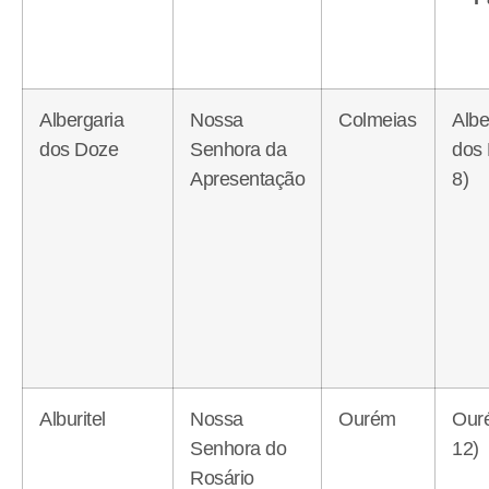
Albergaria
Nossa
Colmeias
Albe
dos Doze
Senhora da
dos
Apresentação
8)
Alburitel
Nossa
Ourém
Our
Senhora do
12)
Rosário