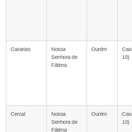
Caxarias
Nossa
Ourém
Caxa
Senhora de
10)
Fátima
Cercal
Nossa
Ourém
Caxa
Senhora de
10)
Fátima