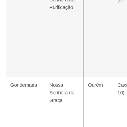
Purificação
Gondemaria
Nossa
Ourém
Caxa
Senhora da
10)
Graça