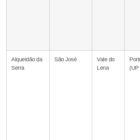
Alqueidão da
São José
Vale do
Port
Serra
Lena
(UP 