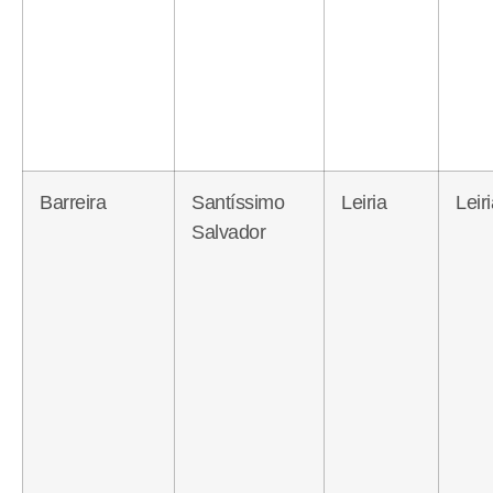
Barreira
Santíssimo
Leiria
Leir
Salvador