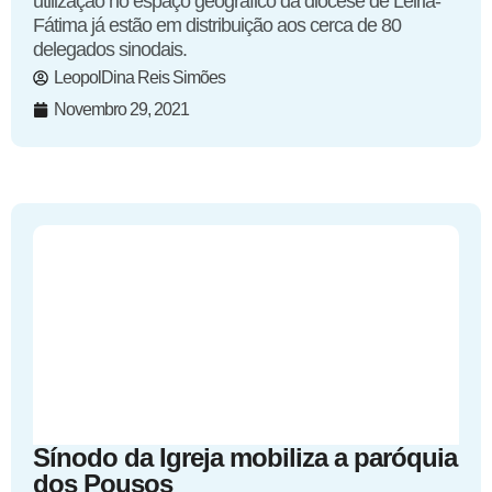
utilização no espaço geográfico da diocese de Leiria-
Fátima já estão em distribuição aos cerca de 80
delegados sinodais.
LeopolDina Reis Simões
Novembro 29, 2021
Sínodo da Igreja mobiliza a paróquia
dos Pousos