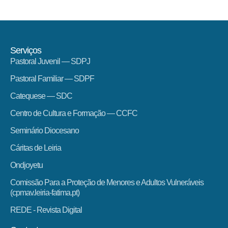
Serviços
Pastoral Juvenil — SDPJ
Pastoral Familiar — SDPF
Catequese — SDC
Centro de Cultura e Formação — CCFC
Seminário Diocesano
Cáritas de Leiria
Ondjoyetu
Comissão Para a Proteção de Menores e Adultos Vulneráveis
(cpmav.leiria-fatima.pt)
REDE - Revista Digital