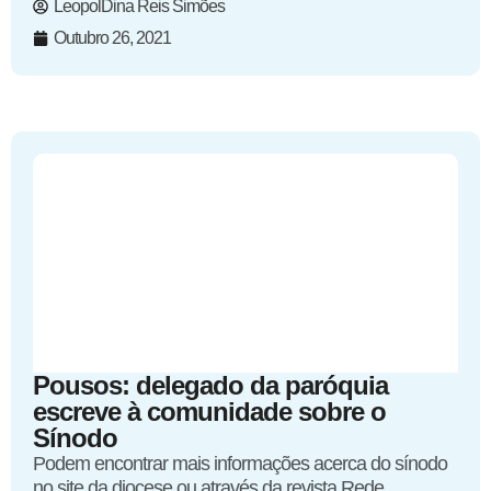
LeopolDina Reis Simões
Outubro 26, 2021
Pousos: delegado da paróquia
escreve à comunidade sobre o
Sínodo
Podem encontrar mais informações acerca do sínodo
no site da diocese ou através da revista Rede...