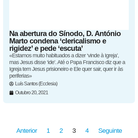
Na abertura do Sínodo, D. António
Marto condena ‘clericalismo e
rigidez’ e pede ‘escuta’
«Estamos muito habituados a dizer ‘vinde à Igreja’,
mas Jesus disse ‘ide’. Até o Papa Francisco diz que a
Igreja tem Jesus prisioneiro e Ele quer sair, quer ir às
periferias»
Luís Santos (Ecclesia)
Outubro 20, 2021
Anterior
1
2
3
4
Seguinte