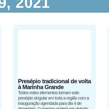
, 2021
Presépio tradicional de volta
à Marinha Grande
Todos estes elementos tornam este
presépio singular em toda a região com a
inauguração agendada para dia 4 de
dezembro. O mesmo poderá ser visitado