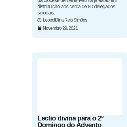
da diocese de Leiria-Fátima já estão em
distribuição aos cerca de 80 delegados
sinodais.
LeopolDina Reis Simões
Novembro 29, 2021
Lectio divina para o 2º
Domingo do Advento