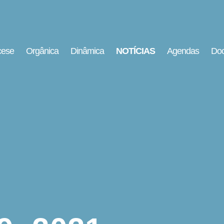
cese
Orgânica
Dinâmica
NOTÍCIAS
Agendas
Doc