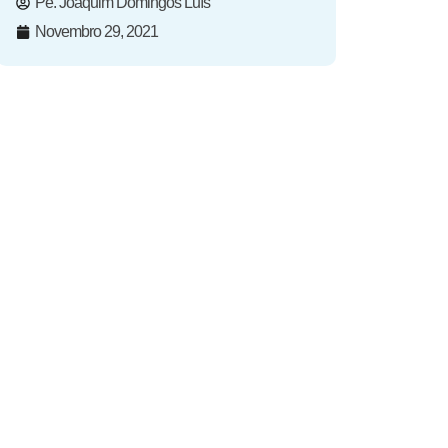
Pe. Joaquim Domingos Luís
Novembro 29, 2021