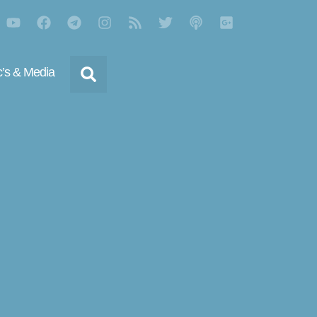
’s & Media