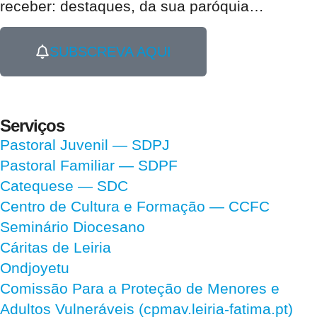
receber:
destaques, da sua paróquia
…
SUBSCREVA AQUI
Serviços
Pastoral Juvenil — SDPJ
Pastoral Familiar — SDPF
Catequese — SDC
Centro de Cultura e Formação — CCFC
Seminário Diocesano
Cáritas de Leiria
Ondjoyetu
Comissão Para a Proteção de Menores e
Adultos Vulneráveis (cpmav.leiria-fatima.pt)