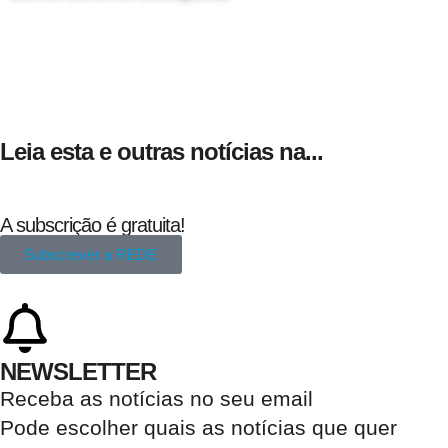
24 de Agosto
Leia esta e outras notícias na...
A subscrição é gratuita!
Subscrever a REDE
NEWSLETTER
Receba as notícias no seu email​
Pode escolher quais as notícias que quer