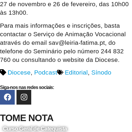
27 de novembro e 26 de fevereiro, das 10h00
às 13h00.
Para mais informações e inscrições, basta
contactar o Serviço de Animação Vocacional
através do email sav@leiria-fatima.pt, do
telefone do Seminário pelo número 244 832
760 ou consultando o website da Diocese.
Diocese
,
Podcast
Editorial
,
Sínodo
Siga-nos nas redes sociais:
TOME NOTA
Curso Geral de Catequista