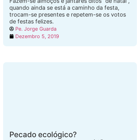
Fazem-se almoços e jantares ditos “de natal”,
quando ainda se está a caminho da festa,
trocam-se presentes e repetem-se os votos
de festas felizes.
Pe. Jorge Guarda
Dezembro 5, 2019
Pecado ecológico?