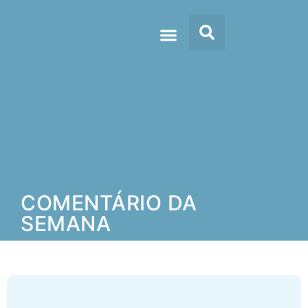
Doc’s & Media
COMENTÁRIO DA
SEMANA