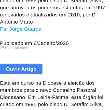
criado em 1995 pelo bispo D. Serafim Silva,
que aprovou os primeiros estatutos em 1997,
renovados e atualizados em 2010, por D.
António Marto
Pe. Jorge Guarda
Publicado em
6/Janeiro/2020
251 visualizações
Ouvir Artigo
Está em curso na Diocese a eleição dos
membros para o novo Conselho Pastoral
Diocesano. Em Leiria-Fátima, este órgão foi
criado em 1995 pelo bispo D. Serafim Silva,