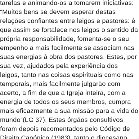
tarefas e animando-os a tomarem iniciativas:
“Muitos bens se devem esperar destas
relações confiantes entre leigos e pastores: é
que assim se fortalece nos leigos o sentido da
própria responsabilidade, fomenta-se o seu
empenho a mais facilmente se associam nas
suas energias à obra dos pastores. Estes, por
sua vez, ajudados pela experiência dos
leigos, tanto nas coisas espirituais como nas
temporais, mais facilmente julgarão com
acerto, a fim de que a Igreja inteira, com a
energia de todos os seus membros, cumpra
mais eficazmente a sua missão para a vida do
mundo”(LG 37). Estes órgãos consultivos
foram depois recomentados pelo Código de
Direito Canónico (1983), tanto o diocesano