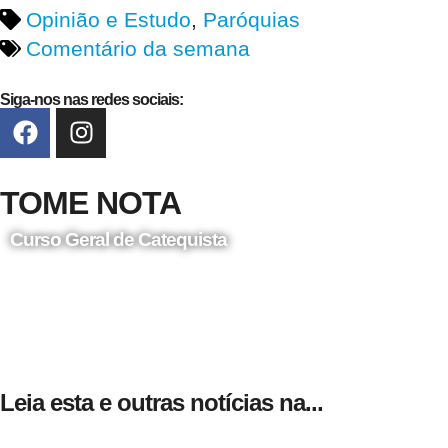
Opinião e Estudo
,
Paróquias
Comentário da semana
Siga-nos nas redes sociais:
TOME NOTA
Curso Geral de Catequista
24 de Agosto
Leia esta e outras notícias na...