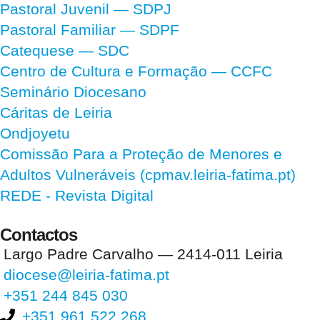
Pastoral Juvenil — SDPJ
Pastoral Familiar — SDPF
Catequese — SDC
Centro de Cultura e Formação — CCFC
Seminário Diocesano
Cáritas de Leiria
Ondjoyetu
Comissão Para a Proteção de Menores e
Adultos Vulneráveis (cpmav.leiria-fatima.pt)
REDE - Revista Digital
Contactos
Largo Padre Carvalho — 2414-011 Leiria
diocese@leiria-fatima.pt
+351 244 845 030
+351 961 522 268