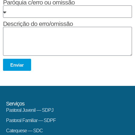
Paróquia c/erro ou omissão
Descrição do erro/omissão
Enviar
Serviços
Pastoral Juvenil — SDPJ
Pastoral Familiar — SDPF
Catequese — SDC