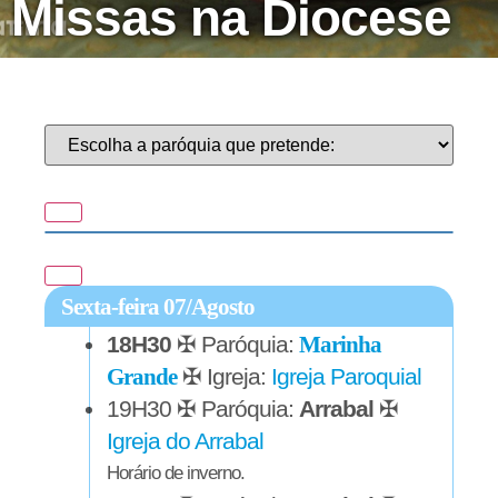
Missas na Diocese
Sexta-feira 07/Agosto
18H30
✠ Paróquia:
Marinha
Grande
✠ Igreja:
Igreja Paroquial
19H30
✠ Paróquia:
Arrabal
✠
Igreja do Arrabal
Horário de inverno.