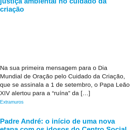
justiça ambiental no cuidado da
criação
Na sua primeira mensagem para o Dia
Mundial de Oração pelo Cuidado da Criação,
que se assinala a 1 de setembro, o Papa Leão
XIV alertou para a “ruína” da […]
Extramuros
Padre André: o início de uma nova
etapa com os idosos do Centro Social