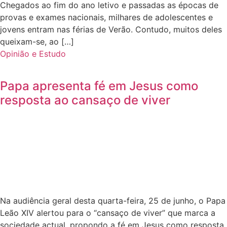
Chegados ao fim do ano letivo e passadas as épocas de
provas e exames nacionais, milhares de adolescentes e
jovens entram nas férias de Verão. Contudo, muitos deles
queixam-se, ao […]
Opinião e Estudo
Papa apresenta fé em Jesus como
resposta ao cansaço de viver
Na audiência geral desta quarta-feira, 25 de junho, o Papa
Leão XIV alertou para o “cansaço de viver” que marca a
sociedade actual, propondo a fé em Jesus como resposta