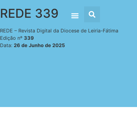
REDE 339
REDE – Revista Digital da Diocese de Leiria-Fátima
Doc’s & Media
Edição nº
339
Data:
26 de Junho de 2025