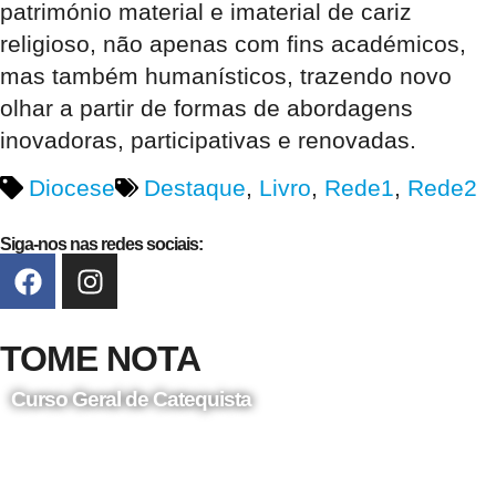
património material e imaterial de cariz
religioso, não apenas com fins académicos,
mas também humanísticos, trazendo novo
olhar a partir de formas de abordagens
inovadoras, participativas e renovadas.
Diocese
Destaque
,
Livro
,
Rede1
,
Rede2
Siga-nos nas redes sociais:
TOME NOTA
Curso Geral de Catequista
24 de Agosto