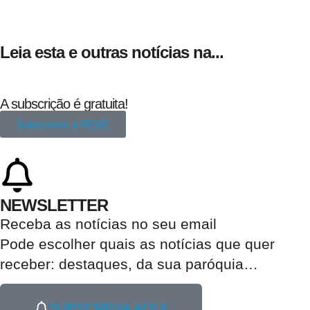
Leia esta e outras notícias na...
A subscrição é gratuita!
Subscrever a REDE
NEWSLETTER
Receba as notícias no seu email​
Pode escolher quais as notícias que quer
receber:
destaques, da sua paróquia
…
SUBSCREVA AQUI