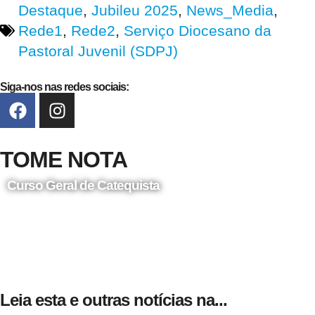
Destaque
,
Jubileu 2025
,
News_Media
,
Rede1
,
Rede2
,
Serviço Diocesano da
Pastoral Juvenil (SDPJ)
Siga-nos nas redes sociais:
TOME NOTA
Curso Geral de Catequista
24 de Agosto
Leia esta e outras notícias na...