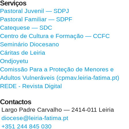
Serviços
Pastoral Juvenil — SDPJ
Pastoral Familiar — SDPF
Catequese — SDC
Centro de Cultura e Formação — CCFC
Seminário Diocesano
Cáritas de Leiria
Ondjoyetu
Comissão Para a Proteção de Menores e
Adultos Vulneráveis (cpmav.leiria-fatima.pt)
REDE - Revista Digital
Contactos
Largo Padre Carvalho — 2414-011 Leiria
diocese@leiria-fatima.pt
+351 244 845 030