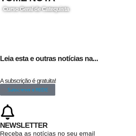
Curso Geral de Catequista
24 de Agosto
Leia esta e outras notícias na...
A subscrição é gratuita!
Subscrever a REDE
NEWSLETTER
Receba as notícias no seu email​