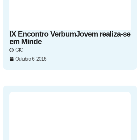
IX Encontro VerbumJovem realiza-se
em Minde
GIC
Outubro 6, 2016