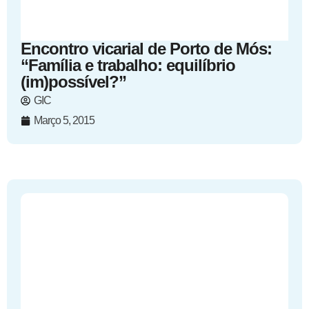
Encontro vicarial de Porto de Mós:
“Família e trabalho: equilíbrio
(im)possível?”
GIC
Março 5, 2015