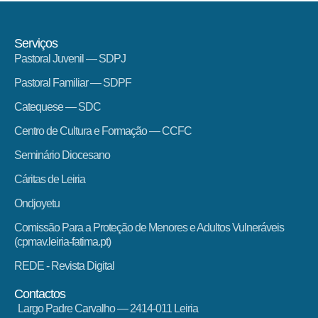
Serviços
Pastoral Juvenil — SDPJ
Pastoral Familiar — SDPF
Catequese — SDC
Centro de Cultura e Formação — CCFC
Seminário Diocesano
Cáritas de Leiria
Ondjoyetu
Comissão Para a Proteção de Menores e Adultos Vulneráveis
(cpmav.leiria-fatima.pt)
REDE - Revista Digital
Contactos
Largo Padre Carvalho — 2414-011 Leiria