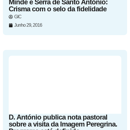
Minde e Serra de Santo António:
Crisma com o selo da fidelidade
GIC
Junho 29, 2016
D. António publica nota pastoral
sobre a visita da Imagem Peregrina.