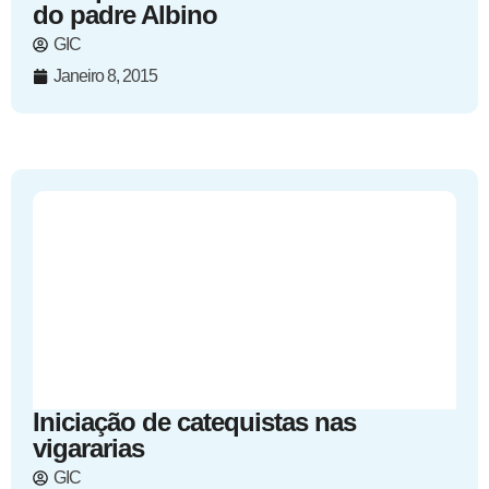
do padre Albino
GIC
Janeiro 8, 2015
Iniciação de catequistas nas
vigararias
GIC