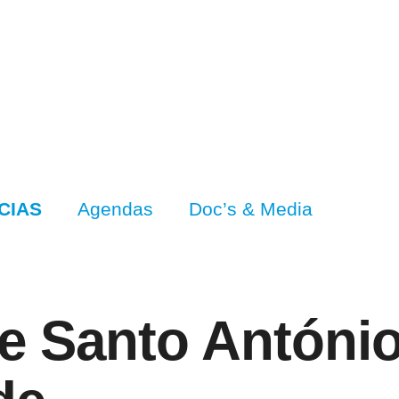
CIAS
Agendas
Doc’s & Media
de Santo Antóni