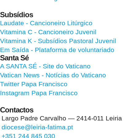
Subsídios
Laudate
- Cancioneiro Litúrgico
Vitamina C
- Cancioneiro Juvenil
Vitamina K
- Subsídios Pastoral Juvenil
Em Saída
- Plataforma de voluntariado
Santa Sé
A SANTA SÉ - Site do Vaticano
Vatican News
- Notícias do Vaticano
Twitter Papa Francisco
Instagram Papa Francisco
Contactos
Largo Padre Carvalho — 2414-011 Leiria
diocese@leiria-fatima.pt
+351 244 845 030