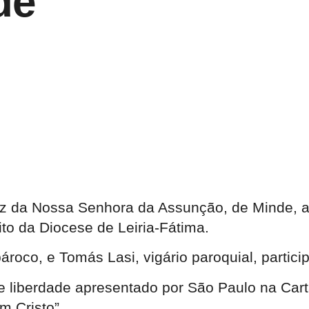
de
riz da Nossa Senhora da Assunção, de Minde, a
ito da Diocese de Leiria-Fátima.
roco, e Tomás Lasi, vigário paroquial, parti
e liberdade apresentado por São Paulo na Carta
m Cristo”.