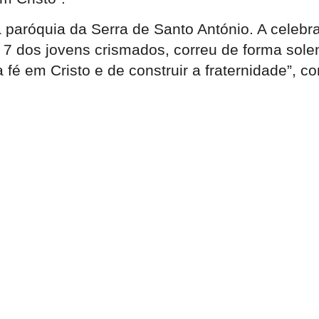
paróquia da Serra de Santo António. A celebr
dos jovens crismados, correu de forma solene
 fé em Cristo e de construir a fraternidade”, 