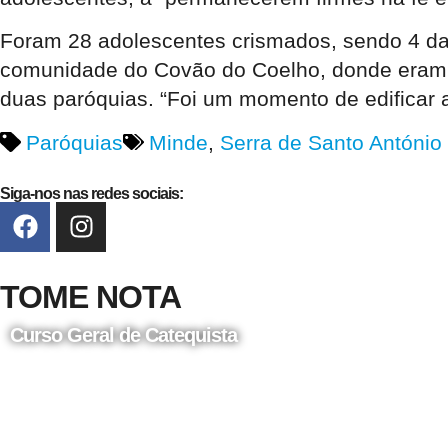
Foram 28 adolescentes crismados, sendo 4 da 
comunidade do Covão do Coelho, donde eram 7 
duas paróquias. “Foi um momento de edificar a
Paróquias
Minde
,
Serra de Santo António
Siga-nos nas redes sociais:
TOME NOTA
Curso Geral de Catequista
24 de Agosto