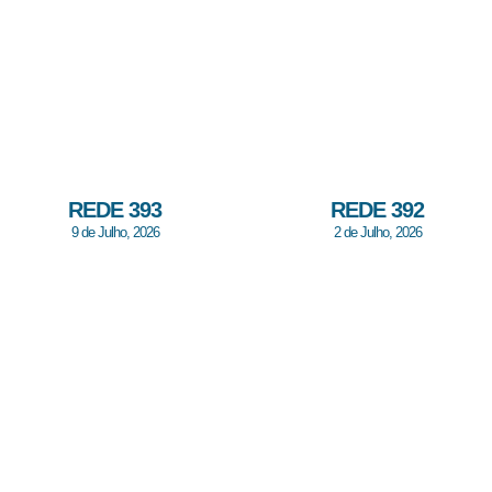
REDE 393
REDE 392
9 de Julho, 2026
2 de Julho, 2026