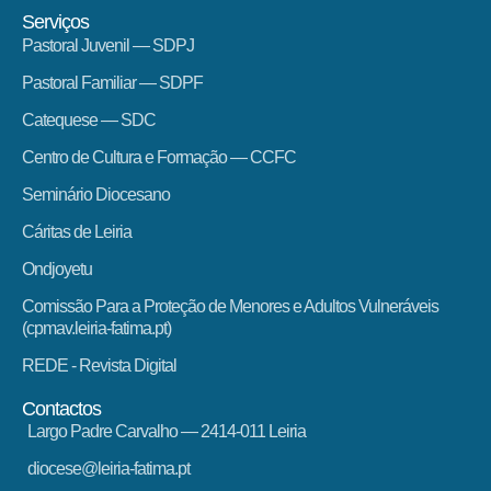
Serviços
Pastoral Juvenil — SDPJ
Pastoral Familiar — SDPF
Catequese — SDC
Centro de Cultura e Formação — CCFC
Seminário Diocesano
Cáritas de Leiria
Ondjoyetu
Comissão Para a Proteção de Menores e Adultos Vulneráveis
(cpmav.leiria-fatima.pt)
REDE - Revista Digital
Contactos
Largo Padre Carvalho — 2414-011 Leiria
diocese@leiria-fatima.pt