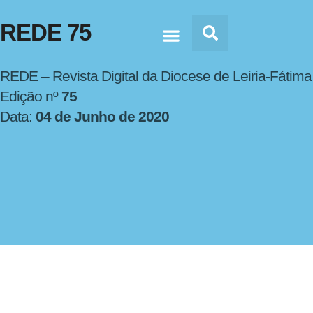
REDE 75
Doc’s & Media
REDE – Revista Digital da Diocese de Leiria-Fátima
Edição nº
75
Data:
04 de Junho de 2020