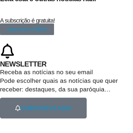
A subscrição é gratuita!
Subscrever a REDE
NEWSLETTER
Receba as notícias no seu email​
Pode escolher quais as notícias que quer
receber:
destaques, da sua paróquia
…
SUBSCREVA AQUI