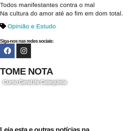
Todos manifestantes contra o mal
Na cultura do amor até ao fim em dom total.
Opinião e Estudo
Siga-nos nas redes sociais:
TOME NOTA
Curso Geral de Catequista
24 de Agosto
Leia esta e outras notícias na...