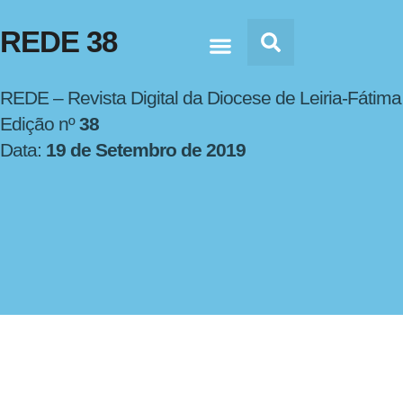
REDE 38
Doc’s & Media
REDE – Revista Digital da Diocese de Leiria-Fátima
Edição nº
38
Data:
19 de Setembro de 2019