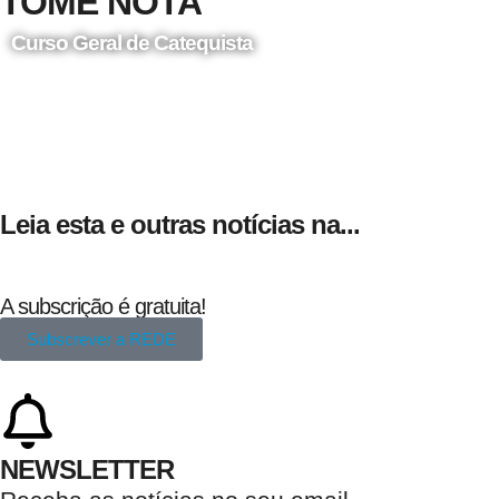
TOME NOTA
Curso Geral de Catequista
24 de Agosto
Leia esta e outras notícias na...
A subscrição é gratuita!
Subscrever a REDE
NEWSLETTER