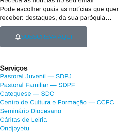
Receba as notícias no seu email​
Pode escolher quais as notícias que quer
receber:
destaques, da sua paróquia
…
SUBSCREVA AQUI
Serviços
Pastoral Juvenil — SDPJ
Pastoral Familiar — SDPF
Catequese — SDC
Centro de Cultura e Formação — CCFC
Seminário Diocesano
Cáritas de Leiria
Ondjoyetu