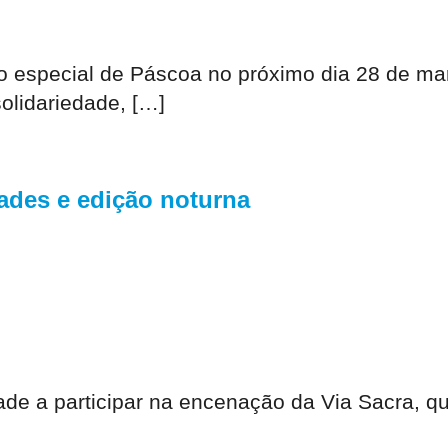
especial de Páscoa no próximo dia 28 de març
solidariedade, […]
ades e edição noturna
de a participar na encenação da Via Sacra, qu