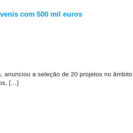
venis com 500 mil euros
, anunciou a seleção de 20 projetos no âmbit
os, […]