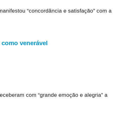
manifestou “concordância e satisfação” com a
 como venerável
receberam com “grande emoção e alegria” a