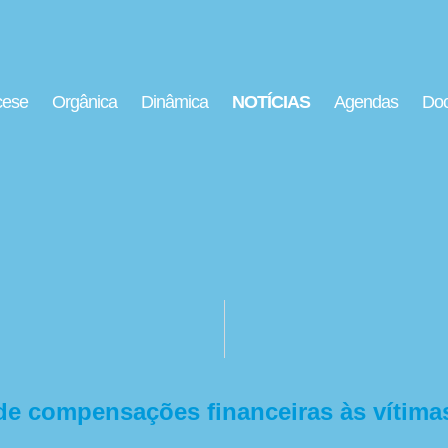
cese
Orgânica
Dinâmica
NOTÍCIAS
Agendas
Doc
 compensações financeiras às vítimas