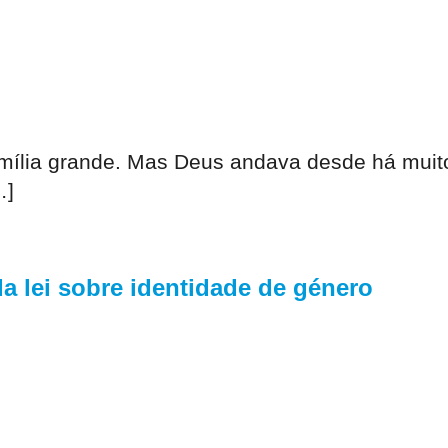
amília grande. Mas Deus andava desde há muit
…]
 lei sobre identidade de género