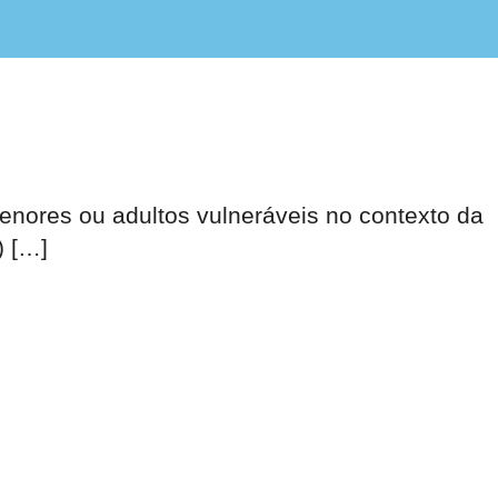
nores ou adultos vulneráveis no contexto da
) […]