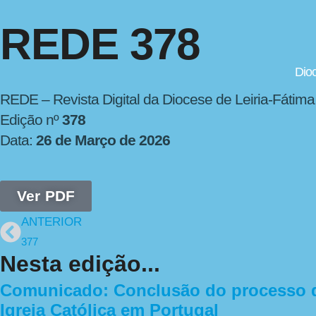
REDE 378
Dio
REDE – Revista Digital da Diocese de Leiria-Fátima
Edição nº
378
Data:
26 de Março de 2026
Ver PDF
ANTERIOR
377
Nesta edição...
Comunicado: Conclusão do processo de
Igreja Católica em Portugal