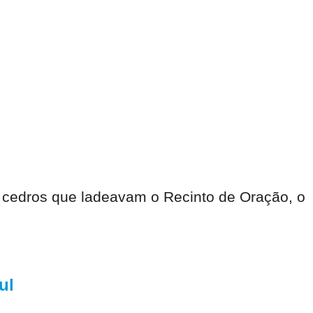
s cedros que ladeavam o Recinto de Oração, o
ul