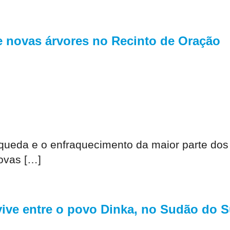
de novas árvores no Recinto de Oração
 queda e o enfraquecimento da maior parte do
ovas […]
vive entre o povo Dinka, no Sudão do S