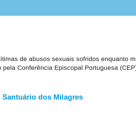
timas de abusos sexuais sofridos enquanto me
ado pela Conferência Episcopal Portuguesa (CEP
 Santuário dos Milagres