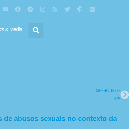
’s & Media
SEGUINTE
379
 de abusos sexuais no contexto da