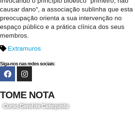
Invocando o princípio bioético “primeiro, não
causar dano”, a associação sublinha que esta
preocupação orienta a sua intervenção no
espaço público e a prática clínica dos seus
membros.
Extramuros
Siga-nos nas redes sociais:
TOME NOTA
Curso Geral de Catequista
24 de Agosto