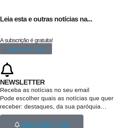
Leia esta e outras notícias na...
A subscrição é gratuita!
Subscrever a REDE
NEWSLETTER
Receba as notícias no seu email​
Pode escolher quais as notícias que quer
receber:
destaques, da sua paróquia
…
SUBSCREVA AQUI