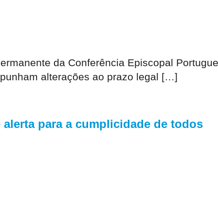
Permanente da Conferência Episcopal Portugue
ropunham alterações ao prazo legal […]
e alerta para a cumplicidade de todos