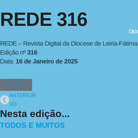
REDE 316
Dio
REDE – Revista Digital da Diocese de Leiria-Fátima
Edição nº
316
Data:
16 de Janeiro de 2025
Ver PDF
ANTERIOR
315
Nesta edição...
TODOS E MUITOS