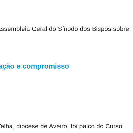
 Assembleia Geral do Sínodo dos Bispos sobre
tação e compromisso
lha, diocese de Aveiro, foi palco do Curso