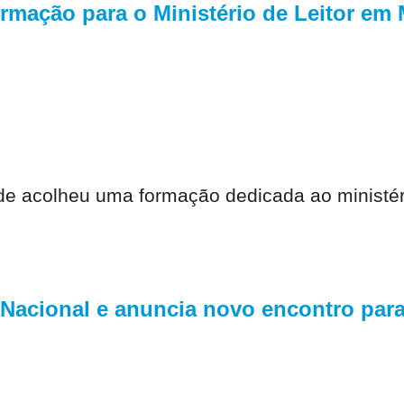
rmação para o Ministério de Leitor em
inde acolheu uma formação dedicada ao ministé
 Nacional e anuncia novo encontro par