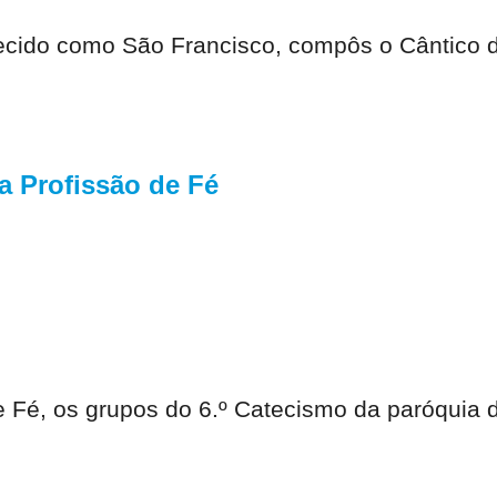
hecido como São Francisco, compôs o Cântico 
a Profissão de Fé
 Fé, os grupos do 6.º Catecismo da paróquia 