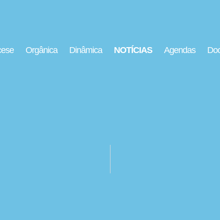
cese
Orgânica
Dinâmica
NOTÍCIAS
Agendas
Doc