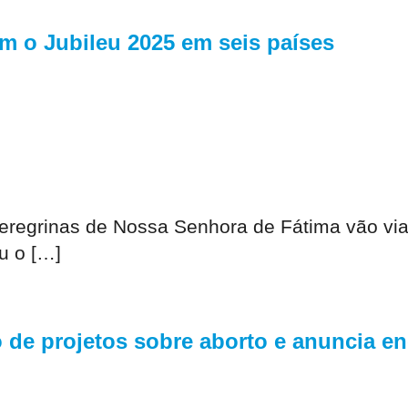
m o Jubileu 2025 em seis países
eregrinas de Nossa Senhora de Fátima vão viaj
u o […]
o de projetos sobre aborto e anuncia e