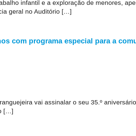
abalho infantil e a exploração de menores, ap
cia geral no Auditório […]
anos com programa especial para a com
ranguejeira vai assinalar o seu 35.º aniversár
o […]