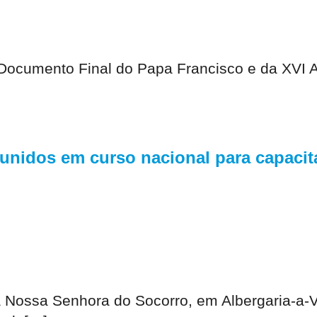
 o Documento Final do Papa Francisco e da XVI
eunidos em curso nacional para capaci
 Nossa Senhora do Socorro, em Albergaria-a-Ve