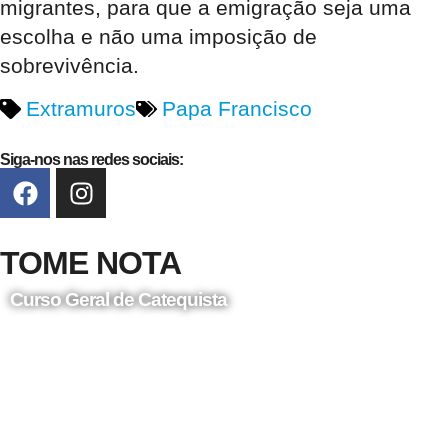
migrantes, para que a emigração seja uma
escolha e não uma imposição de
sobrevivência.
Extramuros
Papa Francisco
Siga-nos nas redes sociais:
TOME NOTA
Curso Geral de Catequista
24 de Agosto