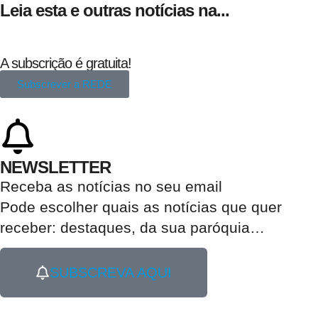
Leia esta e outras notícias na...
A subscrição é gratuita!
Subscrever a REDE
NEWSLETTER
Receba as notícias no seu email​
Pode escolher quais as notícias que quer
receber:
destaques, da sua paróquia
…
SUBSCREVA AQUI