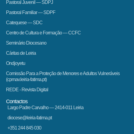
Pastoral Juvenil — SDPJ
Pastoral Familiar — SDPF
Catequese — SDC
Centro de Cultura e Formação — CCFC
Seminário Diocesano
Cáritas de Leiria
Ondjoyetu
Comissão Para a Proteção de Menores e Adultos Vulneráveis
(cpmav.leiria-fatima.pt)
REDE - Revista Digital
Contactos
Largo Padre Carvalho — 2414-011 Leiria
diocese@leiria-fatima.pt
+351 244 845 030