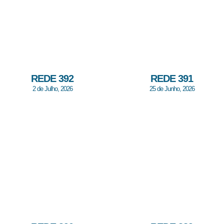
REDE 392
REDE 391
2 de Julho, 2026
25 de Junho, 2026