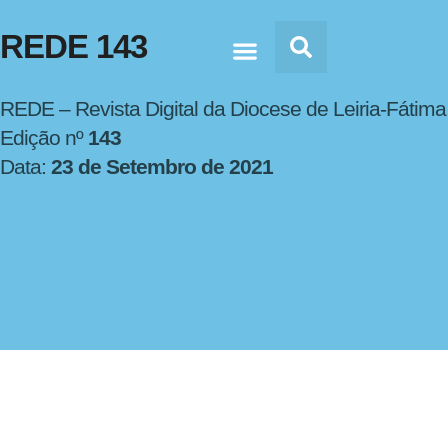
REDE 143
Doc’s & Media
REDE – Revista Digital da Diocese de Leiria-Fátima
Edição nº
143
Data:
23 de Setembro de 2021