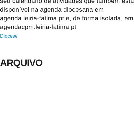
seu calendário de atividades que também está
disponível na agenda diocesana em
agenda.leiria-fatima.pt e, de forma isolada, em
agendacpm.leiria-fatima.pt
Diocese
ARQUIVO