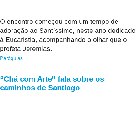
O encontro começou com um tempo de
adoração ao Santíssimo, neste ano dedicado
à Eucaristia, acompanhando o olhar que o
profeta Jeremias.
Paróquias
“Chá com Arte” fala sobre os
caminhos de Santiago