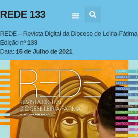
REDE 133
Doc’s & Media
REDE – Revista Digital da Diocese de Leiria-Fátima
Edição nº
133
Data:
15 de Julho de 2021