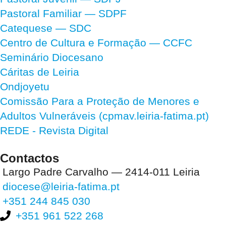
Pastoral Familiar — SDPF
Catequese — SDC
Centro de Cultura e Formação — CCFC
Seminário Diocesano
Cáritas de Leiria
Ondjoyetu
Comissão Para a Proteção de Menores e
Adultos Vulneráveis (cpmav.leiria-fatima.pt)
REDE - Revista Digital
Contactos
Largo Padre Carvalho — 2414-011 Leiria
diocese@leiria-fatima.pt
+351 244 845 030
+351 961 522 268