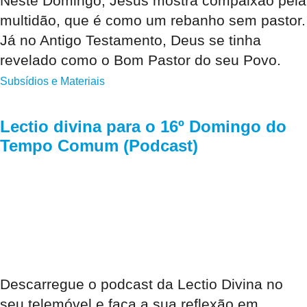
Neste Domingo, Jesus mostra compaixão pela
multidão, que é como um rebanho sem pastor.
Já no Antigo Testamento, Deus se tinha
revelado como o Bom Pastor do seu Povo.
Subsídios e Materiais
Lectio divina para o 16º Domingo do
Tempo Comum (Podcast)
Descarregue o podcast da Lectio Divina no
seu telemóvel e faça a sua reflexão em