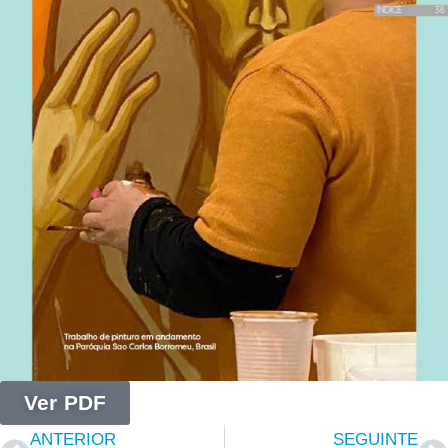
Ver PDF
ANTERIOR
SEGUINTE