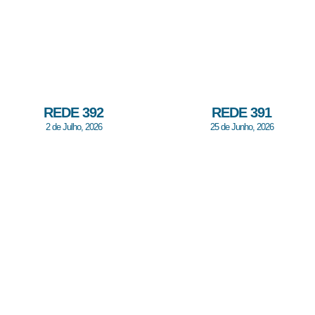
REDE 392
REDE 391
2 de Julho, 2026
25 de Junho, 2026