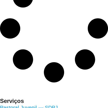
Serviços
Pastoral Juvenil — SDPJ