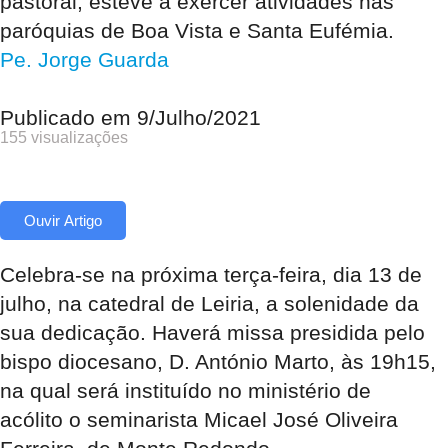
pastoral, esteve a exercer atividades nas
paróquias de Boa Vista e Santa Eufémia.
Pe. Jorge Guarda
Publicado em
9/Julho/2021
155 visualizações
Ouvir Artigo
Celebra-se na próxima terça-feira, dia 13 de
julho, na catedral de Leiria, a solenidade da
sua dedicação. Haverá missa presidida pelo
bispo diocesano, D. António Marto, às 19h15,
na qual será instituído no ministério de
acólito o seminarista Micael José Oliveira