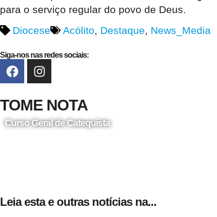
para o serviço regular do povo de Deus.
Diocese
Acólito
,
Destaque
,
News_Media
Siga-nos nas redes sociais:
TOME NOTA
Curso Geral de Catequista
24 de Agosto
Leia esta e outras notícias na...