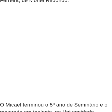
Ferreira, de Monte Redondo.
O Micael terminou o 5º ano de Seminário e o
mestrado em teologia, na Universidade