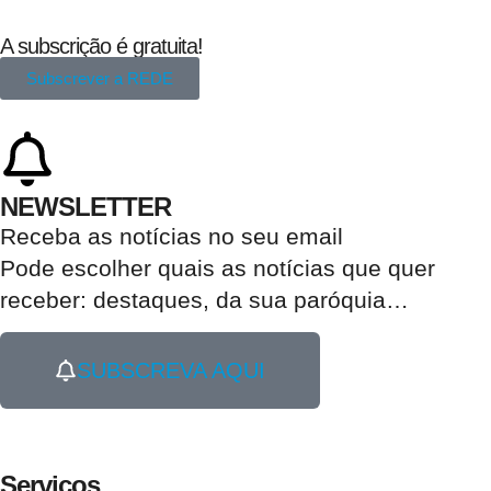
A subscrição é gratuita!
Subscrever a REDE
NEWSLETTER
Receba as notícias no seu email​
Pode escolher quais as notícias que quer
receber:
destaques, da sua paróquia
…
SUBSCREVA AQUI
Serviços