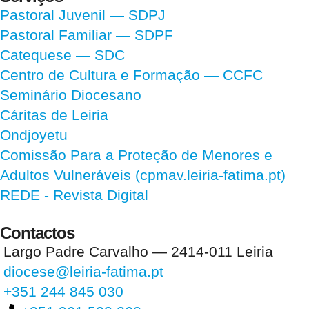
Pastoral Juvenil — SDPJ
Pastoral Familiar — SDPF
Catequese — SDC
Centro de Cultura e Formação — CCFC
Seminário Diocesano
Cáritas de Leiria
Ondjoyetu
Comissão Para a Proteção de Menores e
Adultos Vulneráveis (cpmav.leiria-fatima.pt)
REDE - Revista Digital
Contactos
Largo Padre Carvalho — 2414-011 Leiria
diocese@leiria-fatima.pt
+351 244 845 030