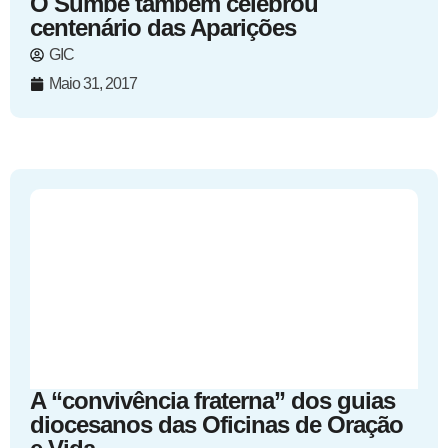
O Sumbe também celebrou
centenário das Aparições
GIC
Maio 31, 2017
A “convivência fraterna” dos guias
diocesanos das Oficinas de Oração