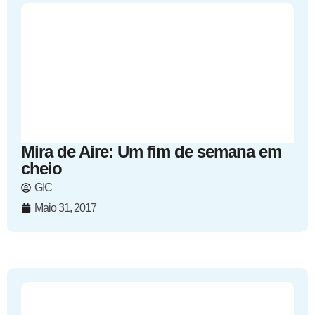
Mira de Aire: Um fim de semana em
cheio
GIC
Maio 31, 2017