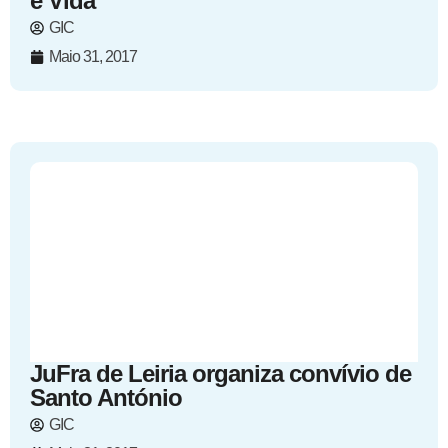
e Vida
GIC
Maio 31, 2017
JuFra de Leiria organiza convívio de
Santo António
GIC