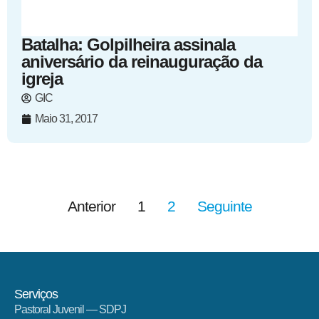
Batalha: Golpilheira assinala
aniversário da reinauguração da
igreja
GIC
Maio 31, 2017
Anterior
1
2
Seguinte
Serviços
Pastoral Juvenil — SDPJ