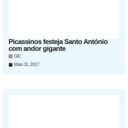
Picassinos festeja Santo António
com andor gigante
GIC
Maio 31, 2017