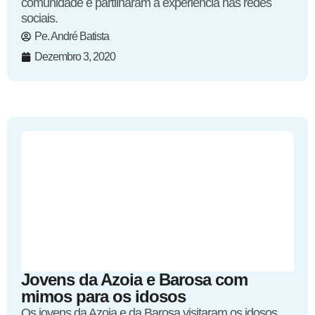
comunidade e partilharam a experiência nas redes
sociais.
Pe. André Batista
Dezembro 3, 2020
Jovens da Azoia e Barosa com
mimos para os idosos
Os jovens da Azoia e da Barosa visitaram os idosos