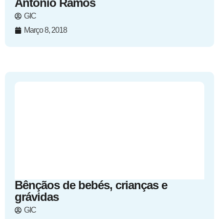
António Ramos
GIC
Março 8, 2018
Bênçãos de bebés, crianças e
grávidas
GIC