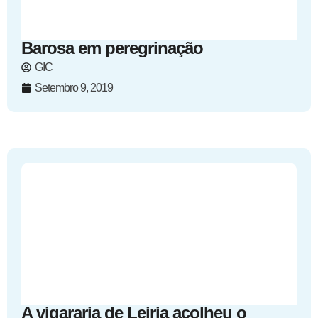
Barosa em peregrinação
GIC
Setembro 9, 2019
A vigararia de Leiria acolheu o