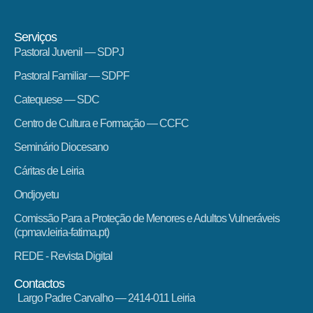
Serviços
Pastoral Juvenil — SDPJ
Pastoral Familiar — SDPF
Catequese — SDC
Centro de Cultura e Formação — CCFC
Seminário Diocesano
Cáritas de Leiria
Ondjoyetu
Comissão Para a Proteção de Menores e Adultos Vulneráveis
(cpmav.leiria-fatima.pt)
REDE - Revista Digital
Contactos
Largo Padre Carvalho — 2414-011 Leiria