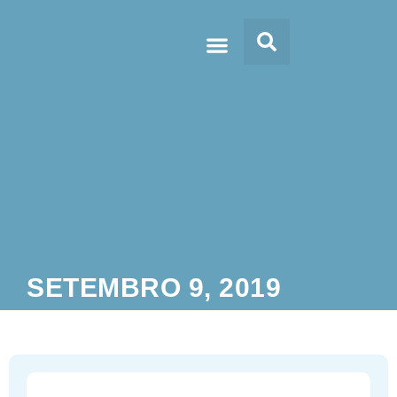
Doc’s & Media
SETEMBRO 9, 2019