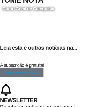
Curso Geral de Catequista
24 de Agosto
Leia esta e outras notícias na...
A subscrição é gratuita!
Subscrever a REDE
NEWSLETTER
Receba as notícias no seu email​