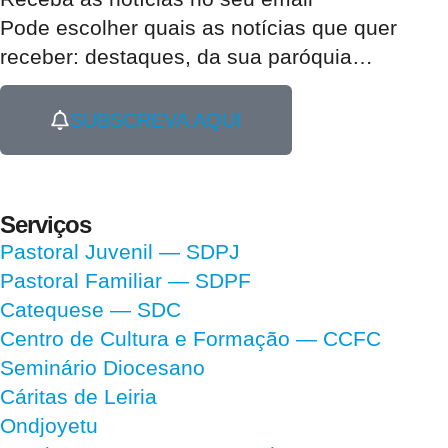
Pode escolher quais as notícias que quer
receber:
destaques, da sua paróquia
…
SUBSCREVA AQUI
Serviços
Pastoral Juvenil — SDPJ
Pastoral Familiar — SDPF
Catequese — SDC
Centro de Cultura e Formação — CCFC
Seminário Diocesano
Cáritas de Leiria
Ondjoyetu