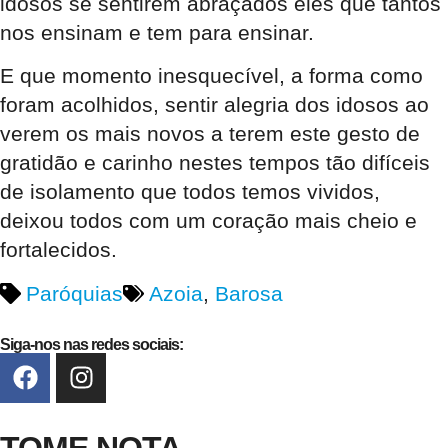
idosos se sentirem abraçados eles que tantos
nos ensinam e tem para ensinar.
E que momento inesquecível, a forma como
foram acolhidos, sentir alegria dos idosos ao
verem os mais novos a terem este gesto de
gratidão e carinho nestes tempos tão difíceis
de isolamento que todos temos vividos,
deixou todos com um coração mais cheio e
fortalecidos.
Paróquias
Azoia
,
Barosa
Siga-nos nas redes sociais:
TOME NOTA