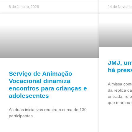
8 de Janeiro, 2026
14 de Novembr
JMJ, um
há pres
Serviço de Animação
Vocacional dinamiza
A missa cont
encontros para crianças e
da réplica d
adolescentes
entrada, refo
que marcou 
As duas iniciativas reuniram cerca de 130
participantes.