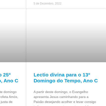
5 de Dezembro, 2022
o 25º
Lectio divina para o 13º
, Ano C
Domingo do Tempo, Ano C
ste domingo
A partir deste domingo, o Evangelho
profeta Amós,
apresenta Jesus caminhando para a
justa de
Paixão desejando acolher e levar consigo