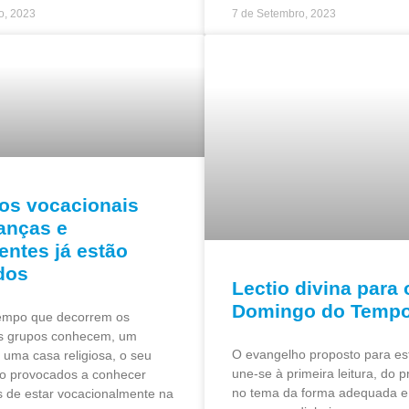
o, 2023
7 de Setembro, 2023
os vocacionais
ianças e
entes já estão
dos
Lectio divina para 
Domingo do Tempo
empo que decorrem os
os grupos conhecem, um
O evangelho proposto para e
 uma casa religiosa, o seu
une-se à primeira leitura, do 
ão provocados a conhecer
no tema da forma adequada e 
 de estar vocacionalmente na