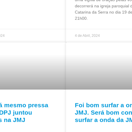
decorrerá na igreja paroquial 
Catarina da Serra no dia 19 de 
21h00.
024
4 de Abril, 2024
á mesmo pressa
Foi bom surfar a o
SDPJ juntou
JMJ. Será bom con
os na JMJ
surfar a onda da J