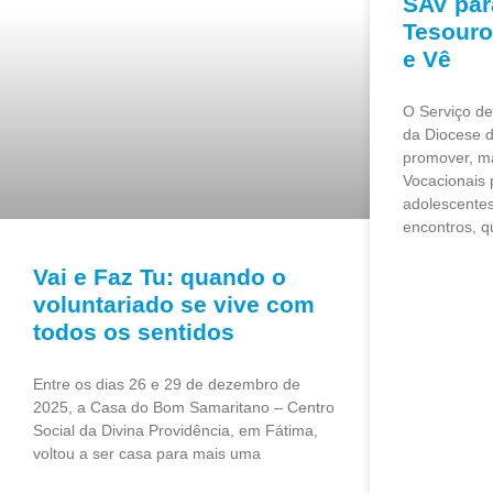
SAV par
Tesouro
e Vê
O Serviço d
da Diocese d
promover, m
Vocacionais 
adolescente
encontros, q
Vai e Faz Tu: quando o
voluntariado se vive com
todos os sentidos
Entre os dias 26 e 29 de dezembro de
2025, a Casa do Bom Samaritano – Centro
Social da Divina Providência, em Fátima,
voltou a ser casa para mais uma