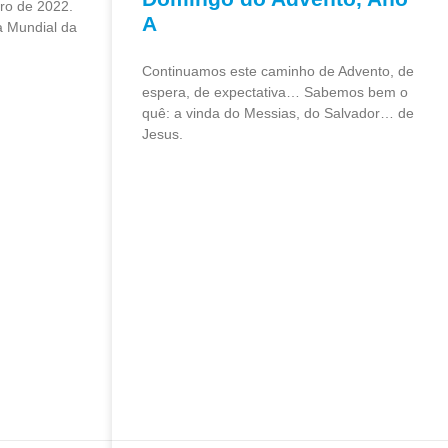
iro de 2022.
A
a Mundial da
Continuamos este caminho de Advento, de
espera, de expectativa… Sabemos bem o
quê: a vinda do Messias, do Salvador… de
Jesus.