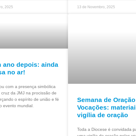
o, 2025
13 de Novembro, 2025
 ano depois: ainda
sa no ar!
ou com a presença simbólica
a cruz da JMJ na procissão de
Semana de Oração
rçando o espírito de união e fé
o evento mundial.
Vocações: materiai
vigília de oração
Toda a Diocese é convidada p
uma vigília de oração pelas v