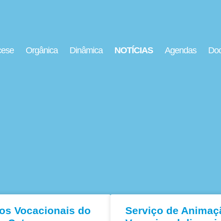
cese
Orgânica
Dinâmica
NOTÍCIAS
Agendas
Doc
os Vocacionais do
Serviço de Animaç