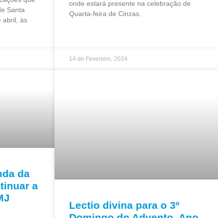
onde estará presente na celebração de
de Santa
Quarta-feira de Cinzas.
abril, às
14 de Fevereiro, 2024
nda da
tinuar a
MJ
Lectio divina para o 3º
Domingo do Advento, Ano