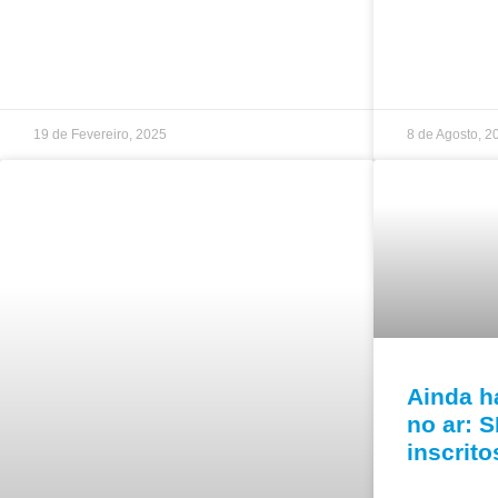
19 de Fevereiro, 2025
8 de Agosto, 2
Ainda h
no ar: 
inscrit