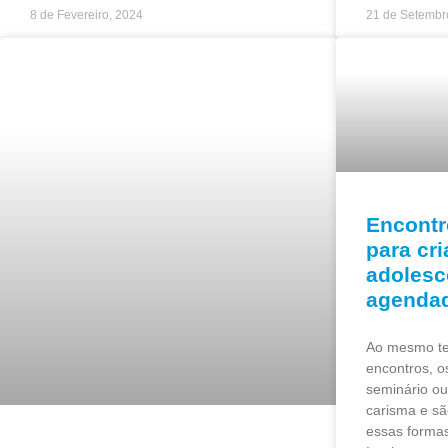
8 de Fevereiro, 2024
21 de Setembr
Encontr
para cr
adolesc
agenda
Ao mesmo t
encontros, 
seminário ou
carisma e s
essas formas