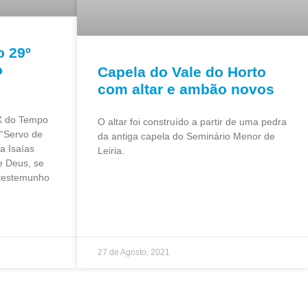
o 29º
o
Capela do Vale do Horto
com altar e ambão novos
IX do Tempo
O altar foi construído a partir de uma pedra
“Servo de
da antiga capela do Seminário Menor de
a Isaías
Leiria.
 Deus, se
testemunho
27 de Agosto, 2021