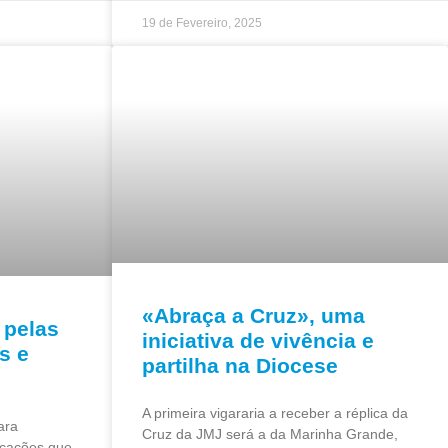
19 de Fevereiro, 2025
«Abraça a Cruz», uma
 pelas
iniciativa de vivência e
s e
partilha na Diocese
A primeira vigararia a receber a réplica da
ara
Cruz da JMJ será a da Marinha Grande,
ocações que