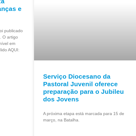
za
anças e
oi publicado
. O artigo
nível em
lido AQUI:
Serviço Diocesano da
Pastoral Juvenil oferece
preparação para o Jubileu
dos Jovens
A próxima etapa está marcada para 15 de
março, na Batalha.