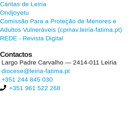
Cáritas de Leiria
Ondjoyetu
Comissão Para a Proteção de Menores e
Adultos Vulneráveis (cpmav.leiria-fatima.pt)
REDE - Revista Digital
Contactos
Largo Padre Carvalho — 2414-011 Leiria
diocese@leiria-fatima.pt
+351 244 845 030
+351 961 522 268
Nos últimos 30 dias tivemos 404.147 visitas que abriram 605.582
páginas.