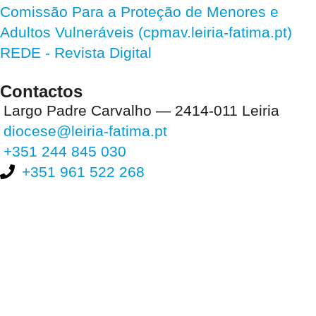
Comissão Para a Proteção de Menores e
Adultos Vulneráveis (cpmav.leiria-fatima.pt)
REDE - Revista Digital
Contactos
Largo Padre Carvalho — 2414-011 Leiria
diocese@leiria-fatima.pt
+351 244 845 030
+351 961 522 268
Nos últimos 30 dias tivemos 399.141 visitas que abriram 593.174
páginas.