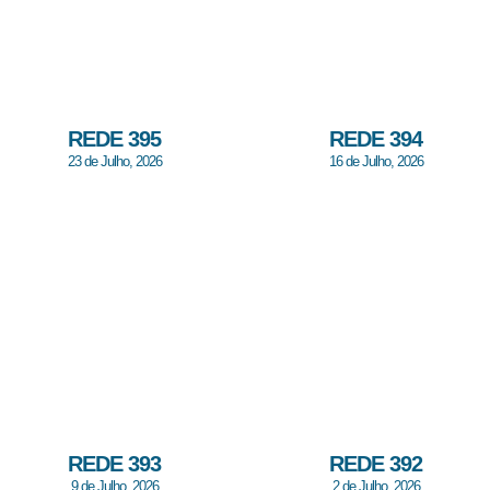
REDE 395
REDE 394
23 de Julho, 2026
16 de Julho, 2026
REDE 393
REDE 392
9 de Julho, 2026
2 de Julho, 2026