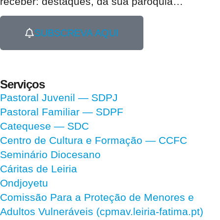
receber:
destaques, da sua paróquia
…
SUBSCREVA AQUI
Serviços
Pastoral Juvenil — SDPJ
Pastoral Familiar — SDPF
Catequese — SDC
Centro de Cultura e Formação — CCFC
Seminário Diocesano
Cáritas de Leiria
Ondjoyetu
Comissão Para a Proteção de Menores e
Adultos Vulneráveis (cpmav.leiria-fatima.pt)