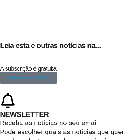
24 de Agosto
Leia esta e outras notícias na...
A subscrição é gratuita!
Subscrever a REDE
NEWSLETTER
Receba as notícias no seu email​
Pode escolher quais as notícias que quer