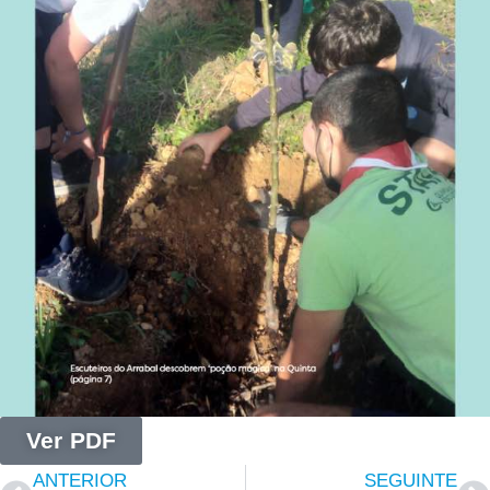
Ver PDF
ANTERIOR
SEGUINTE