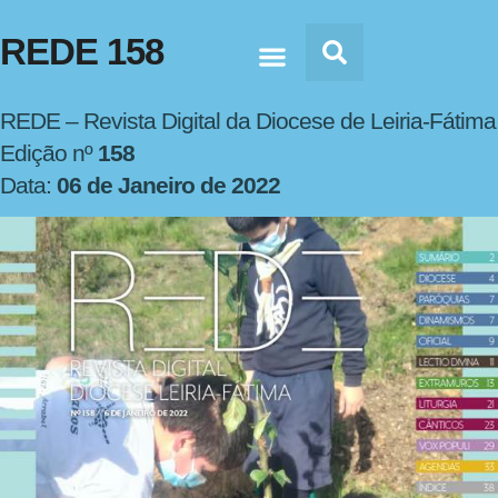
REDE 158
Doc’s & Media
REDE – Revista Digital da Diocese de Leiria-Fátima
Edição nº
158
Data:
06 de Janeiro de 2022