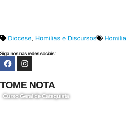
Diocese
,
Homilias e Discursos
Homilia
Siga-nos nas redes sociais:
TOME NOTA
Curso Geral de Catequista
24 de Agosto