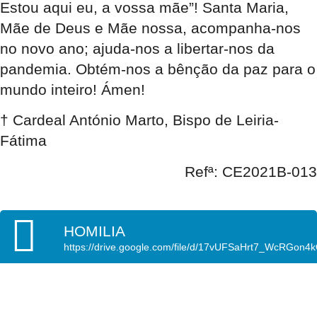
Estou aqui eu, a vossa mãe”! Santa Maria,
Mãe de Deus e Mãe nossa, acompanha-nos
no novo ano; ajuda-nos a libertar-nos da
pandemia. Obtém-nos a bênção da paz para o
mundo inteiro! Ámen!
† Cardeal António Marto, Bispo de Leiria-
Fátima
Refª: CE2021B-013
HOMILIA
https://drive.google.com/file/d/17vUFSaHrt7_WcRGon