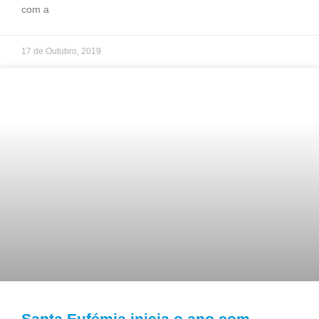
com a
17 de Outubro, 2019
Santa Eufémia inicia o ano com