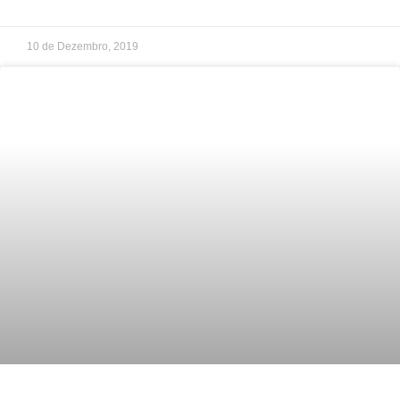
10 de Dezembro, 2019