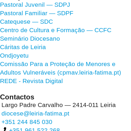
Pastoral Juvenil — SDPJ
Pastoral Familiar — SDPF
Catequese — SDC
Centro de Cultura e Formação — CCFC
Seminário Diocesano
Cáritas de Leiria
Ondjoyetu
Comissão Para a Proteção de Menores e
Adultos Vulneráveis (cpmav.leiria-fatima.pt)
REDE - Revista Digital
Contactos
Largo Padre Carvalho — 2414-011 Leiria
diocese@leiria-fatima.pt
+351 244 845 030
+351 961 522 268