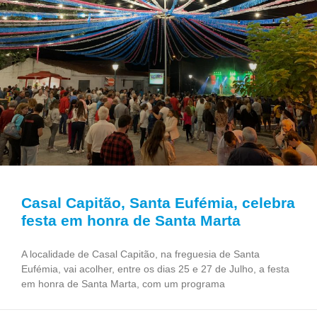
Casal Capitão, Santa Eufémia, celebra
festa em honra de Santa Marta
A localidade de Casal Capitão, na freguesia de Santa
Eufémia, vai acolher, entre os dias 25 e 27 de Julho, a festa
em honra de Santa Marta, com um programa