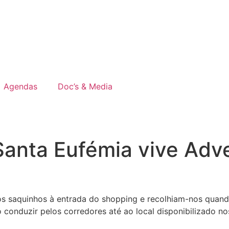
Agendas
Doc’s & Media
Santa Eufémia vive Adv
os saquinhos à entrada do shopping e recolhiam-nos quand
 conduzir pelos corredores até ao local disponibilizado n