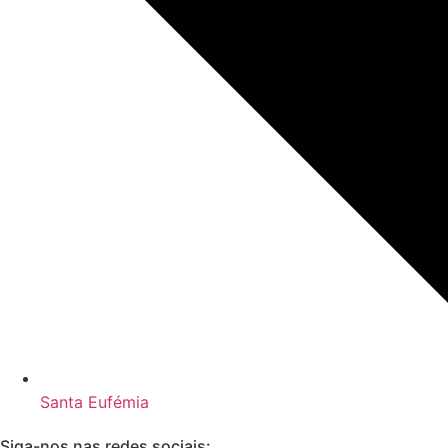
Santa Eufémia
Siga-nos nas redes sociais: