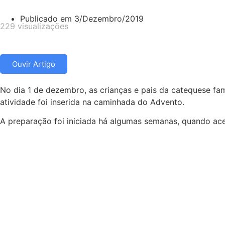
Publicado em
3/Dezembro/2019
229 visualizações
Ouvir Artigo
No dia 1 de dezembro, as crianças e pais da catequese fa
atividade foi inserida na caminhada do Advento.
A preparação foi iniciada há algumas semanas, quando acei