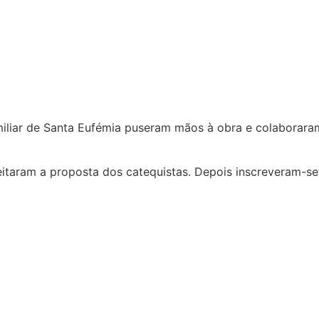
miliar de Santa Eufémia puseram mãos à obra e colaboraram
taram a proposta dos catequistas. Depois inscreveram-se e