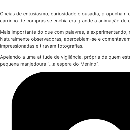
Cheias de entusiasmo, curiosidade e ousadia, propunham 
carrinho de compras se enchia era grande a animação de o
Mais importante do que com palavras, é experimentando, 
Naturalmente observadoras, apercebiam-se e comentavam a
impressionadas e tiravam fotografias.
Apelando a uma atitude de vigilância, própria de quem es
pequena manjedoura “…à espera do Menino”.