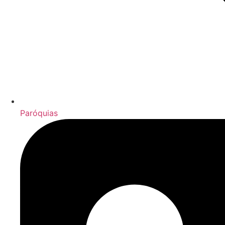
Paróquias