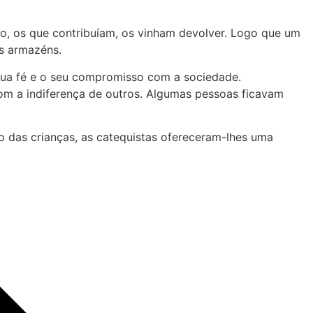
, os que contribuíam, os vinham devolver. Logo que um
os armazéns.
sua fé e o seu compromisso com a sociedade.
om a indiferença de outros. Algumas pessoas ficavam
o das crianças, as catequistas ofereceram-lhes uma