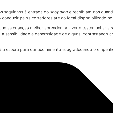
os saquinhos à entrada do
shopping
e recolhiam-nos quando
 conduzir pelos corredores até ao local disponibilizado n
que as crianças melhor aprendem a viver e testemunhar a 
 sensibilidade e generosidade de alguns, contrastando c
tá à espera para dar acolhimento e, agradecendo o empenh