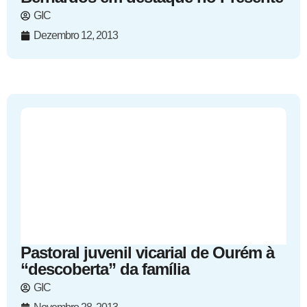
GIC
Dezembro 12, 2013
Pastoral juvenil vicarial de Ourém à
“descoberta” da família
GIC