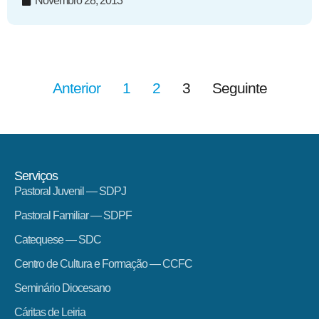
Novembro 28, 2013
Anterior
1
2
3
Seguinte
Serviços
Pastoral Juvenil — SDPJ
Pastoral Familiar — SDPF
Catequese — SDC
Centro de Cultura e Formação — CCFC
Seminário Diocesano
Cáritas de Leiria