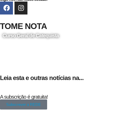
TOME NOTA
Curso Geral de Catequista
24 de Agosto
Leia esta e outras notícias na...
A subscrição é gratuita!
Subscrever a REDE