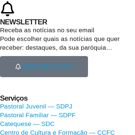
NEWSLETTER
Receba as notícias no seu email​
Pode escolher quais as notícias que quer
receber:
destaques, da sua paróquia
…
SUBSCREVA AQUI
Serviços
Pastoral Juvenil — SDPJ
Pastoral Familiar — SDPF
Catequese — SDC
Centro de Cultura e Formação — CCFC