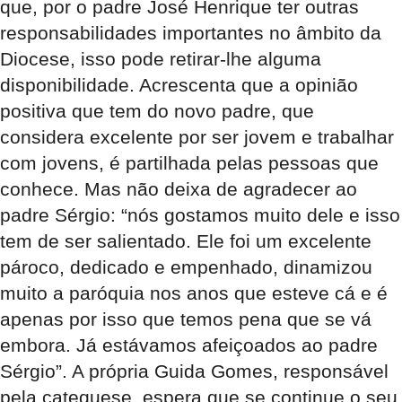
que, por o padre José Henrique ter outras
responsabilidades importantes no âmbito da
Diocese, isso pode retirar-lhe alguma
disponibilidade. Acrescenta que a opinião
positiva que tem do novo padre, que
considera excelente por ser jovem e trabalhar
com jovens, é partilhada pelas pessoas que
conhece. Mas não deixa de agradecer ao
padre Sérgio: “nós gostamos muito dele e isso
tem de ser salientado. Ele foi um excelente
pároco, dedicado e empenhado, dinamizou
muito a paróquia nos anos que esteve cá e é
apenas por isso que temos pena que se vá
embora. Já estávamos afeiçoados ao padre
Sérgio”. A própria Guida Gomes, responsável
pela catequese, espera que se continue o seu