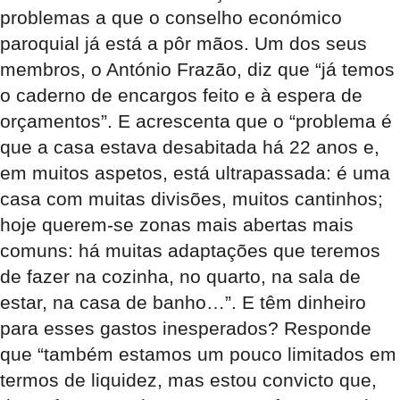
problemas a que o conselho económico
paroquial já está a pôr mãos. Um dos seus
membros, o António Frazão, diz que “já temos
o caderno de encargos feito e à espera de
orçamentos”. E acrescenta que o “problema é
que a casa estava desabitada há 22 anos e,
em muitos aspetos, está ultrapassada: é uma
casa com muitas divisões, muitos cantinhos;
hoje querem-se zonas mais abertas mais
comuns: há muitas adaptações que teremos
de fazer na cozinha, no quarto, na sala de
estar, na casa de banho…”. E têm dinheiro
para esses gastos inesperados? Responde
que “também estamos um pouco limitados em
termos de liquidez, mas estou convicto que,