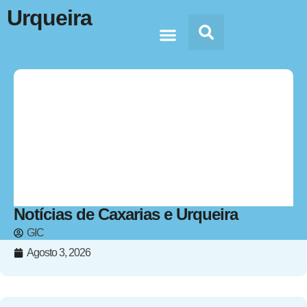
Urqueira
Doc’s & Media
Notícias de Caxarias e Urqueira
GIC
Agosto 3, 2026