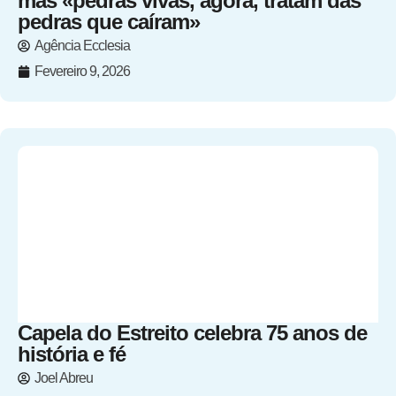
mas «pedras vivas, agora, tratam das
pedras que caíram»
Agência Ecclesia
Fevereiro 9, 2026
Capela do Estreito celebra 75 anos de
história e fé
Joel Abreu