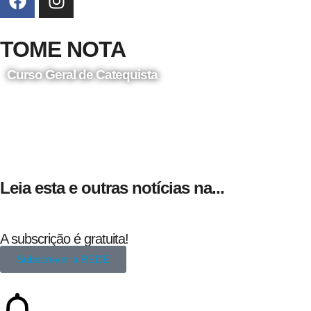
TOME NOTA
Curso Geral de Catequista
24 de Agosto
Leia esta e outras notícias na...
A subscrição é gratuita!
Subscrever a REDE