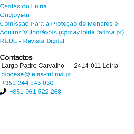
Cáritas de Leiria
Ondjoyetu
Comissão Para a Proteção de Menores e
Adultos Vulneráveis (cpmav.leiria-fatima.pt)
REDE - Revista Digital
Contactos
Largo Padre Carvalho — 2414-011 Leiria
diocese@leiria-fatima.pt
+351 244 845 030
+351 961 522 268
Nos últimos 30 dias tivemos 399.489 visitas que abriram 588.154
páginas.