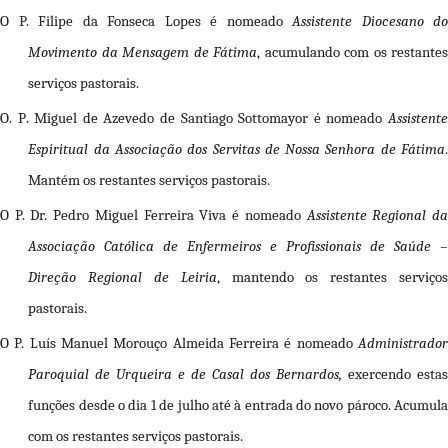
O
P. Filipe da Fonseca Lopes
é nomeado
Assistente Diocesano do
Movimento da Mensagem de Fátima
, acumulando com os restante
serviços pastorais.
O.
P
.
Miguel de Azevedo de Santiago Sottomayor
é nomeado
Assistent
Espiritual da Associação dos Servitas de Nossa Senhora de Fátima
.
Mantém os restantes serviços pastorais.
O
P. Dr. Pedro Miguel
Ferreira Viva
é nomeado
Assistente Regional d
Associação Católica de Enfermeiros e Profissionais de Saúde –
Direção Regional de Leiria
, mantendo os restantes serviço
pastorais.
O
P. Luís Manuel Morouço Almeida Ferreira
é nomeado
Administrado
Paroquial de Urqueira e de Casal dos Bernardos,
exercendo esta
funções desde o dia 1 de julho até à entrada do novo pároco. Acumula
com os restantes serviços pastorais.