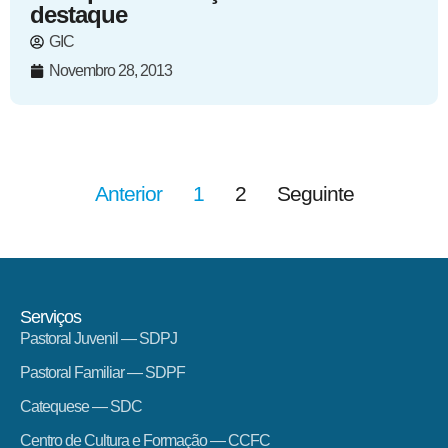
destaque
GIC
Novembro 28, 2013
Anterior
1
2
Seguinte
Serviços
Pastoral Juvenil — SDPJ
Pastoral Familiar — SDPF
Catequese — SDC
Centro de Cultura e Formação — CCFC