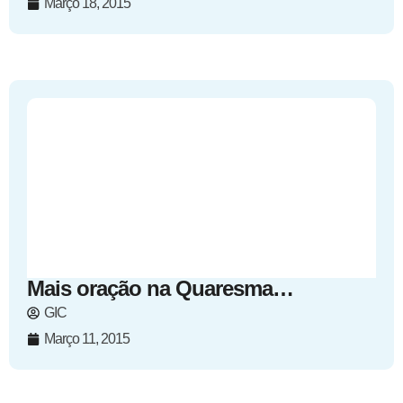
Março 18, 2015
Mais oração na Quaresma…
GIC
Março 11, 2015