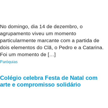
No domingo, dia 14 de dezembro, o
agrupamento viveu um momento
particularmente marcante com a partida de
dois elementos do Clã, o Pedro e a Catarina.
Foi um momento de […]
Paróquias
Colégio celebra Festa de Natal com
arte e compromisso solidário