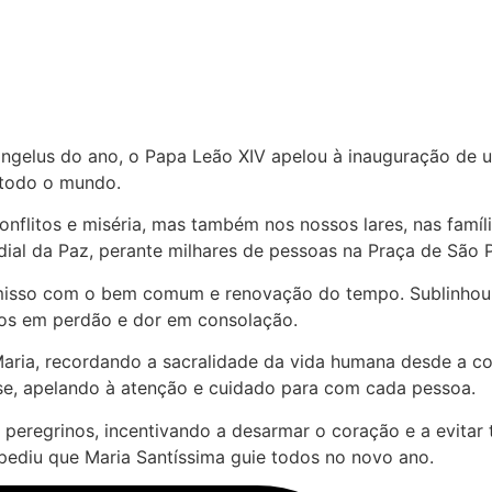
ângelus do ano, o Papa Leão XIV apelou à inauguração de u
m todo o mundo.
litos e miséria, mas também nos nossos lares, nas famílias 
dial da Paz, perante milhares de pessoas na Praça de São 
sso com o bem comum e renovação do tempo. Sublinhou que
ros em perdão e dor em consolação.
aria, recordando a sacralidade da vida humana desde a 
sse, apelando à atenção e cuidado para com cada pessoa.
 peregrinos, incentivando a desarmar o coração e a evitar
 pediu que Maria Santíssima guie todos no novo ano.