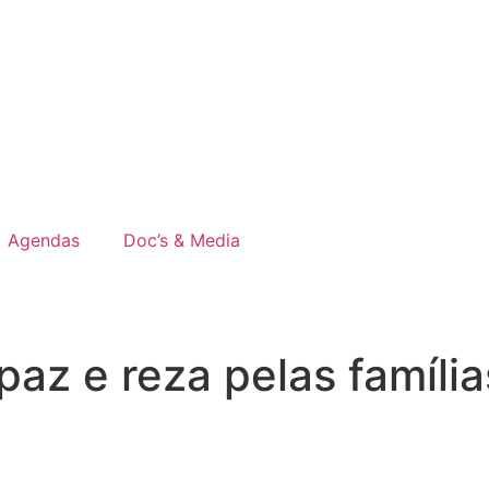
Agendas
Doc’s & Media
z e reza pelas famílias