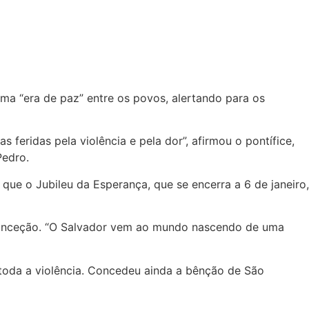
ma “era de paz” entre os povos, alertando para os
feridas pela violência e pela dor”, afirmou o pontífice,
Pedro.
 o Jubileu da Esperança, que se encerra a 6 de janeiro,
conceção. “O Salvador vem ao mundo nascendo de uma
 toda a violência. Concedeu ainda a bênção de São