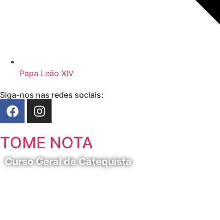
Papa Leão XIV
Siga-nos nas redes sociais:
TOME NOTA
Curso Geral de Catequista
24 de Agosto