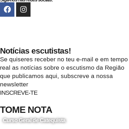
Notícias escutistas!
Se quiseres receber no teu e-mail e em tempo
real as notícias sobre o escutismo da Região
que publicamos aqui, subscreve a nossa
newsletter
INSCREVE-TE
TOME NOTA
Curso Geral de Catequista
24 de Agosto