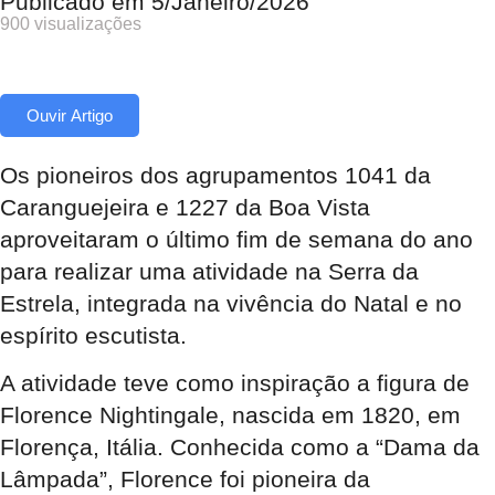
Publicado em
5/Janeiro/2026
900 visualizações
Ouvir Artigo
Os pioneiros dos agrupamentos 1041 da
Caranguejeira e 1227 da Boa Vista
aproveitaram o último fim de semana do ano
para realizar uma atividade na Serra da
Estrela, integrada na vivência do Natal e no
espírito escutista
.
A atividade teve como inspiração a figura de
Florence Nightingale, nascida em 1820, em
Florença, Itália
. Conhecida como a “Dama da
Lâmpada”, Florence foi pioneira da