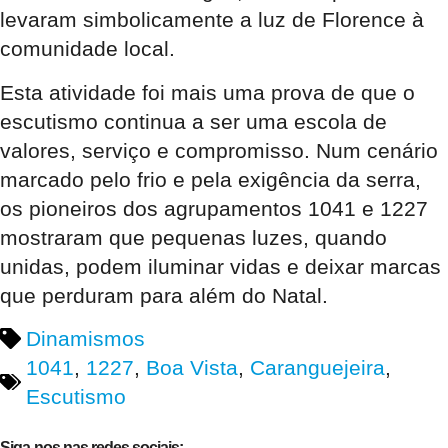
levaram simbolicamente a luz de Florence à
comunidade local
.
Esta atividade foi mais uma prova de que o
escutismo continua a ser uma escola de
valores, serviço e compromisso. Num cenário
marcado pelo frio e pela exigência da serra,
os pioneiros dos agrupamentos 1041 e 1227
mostraram que pequenas luzes, quando
unidas, podem iluminar vidas e deixar marcas
que perduram para além do Natal
.
Dinamismos
1041
,
1227
,
Boa Vista
,
Caranguejeira
,
Escutismo
Siga-nos nas redes sociais: