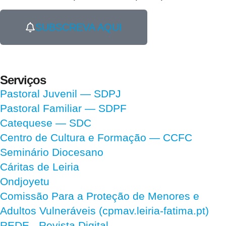
SUBSCREVA AQUI
Serviços
Pastoral Juvenil — SDPJ
Pastoral Familiar — SDPF
Catequese — SDC
Centro de Cultura e Formação — CCFC
Seminário Diocesano
Cáritas de Leiria
Ondjoyetu
Comissão Para a Proteção de Menores e
Adultos Vulneráveis (cpmav.leiria-fatima.pt)
REDE - Revista Digital