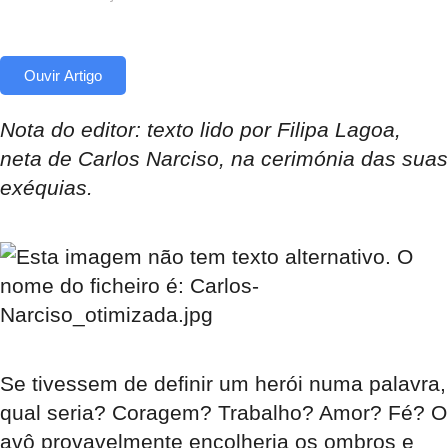
Ouvir Artigo
Nota do editor: texto lido por Filipa Lagoa,
neta de Carlos Narciso, na cerimónia das suas
exéquias.
Se tivessem de definir um herói numa palavra,
qual seria? Coragem? Trabalho? Amor? Fé? O
avô provavelmente encolheria os ombros e