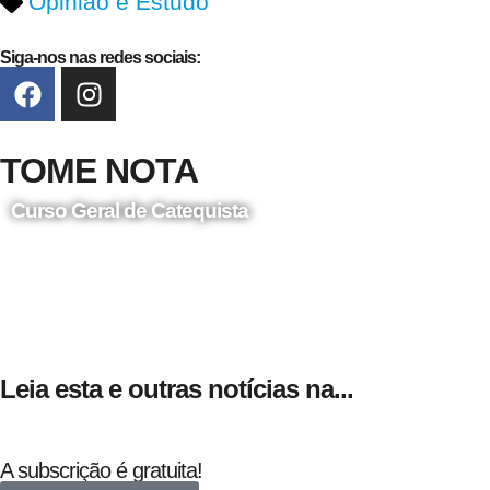
Opinião e Estudo
Siga-nos nas redes sociais:
TOME NOTA
Curso Geral de Catequista
24 de Agosto
Leia esta e outras notícias na...
A subscrição é gratuita!